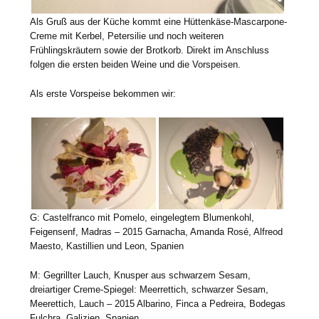
Als Gruß aus der Küche kommt eine Hüttenkäse-Mascarpone-
Creme mit Kerbel, Petersilie und noch weiteren
Frühlingskräutern sowie der Brotkorb. Direkt im Anschluss
folgen die ersten beiden Weine und die Vorspeisen.
Als erste Vorspeise bekommen wir:
G: Castelfranco mit Pomelo, eingelegtem Blumenkohl,
Feigensenf, Madras – 2015 Garnacha, Amanda Rosé, Alfreod
Maesto, Kastillien und Leon, Spanien
M: Gegrillter Lauch, Knusper aus schwarzem Sesam,
dreiartiger Creme-Spiegel: Meerrettich, schwarzer Sesam,
Meerettich, Lauch – 2015 Albarino, Finca a Pedreira, Bodegas
Fulchra, Galizien, Spanien