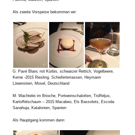
Als zweite Vorspeise bekommen wir:
G: Pavé Blanc mit Kürbis, schwarzer Rettich, Vogelbeere,
Kerne -2015 Riesling, Schieferterrassen, Heymann
Löwenstein, Mosel, Deutschland
M: Wachtelei im Brioche, Portweinschalotten, Trüffeljus,
Kartoffelschaum – 2015 Macabeo, Els Bassotets, Escoda
Sanahuja, Katalonien, Spanien
Als Hauptgang kommen dann: