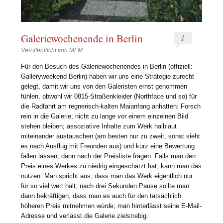
Galeriewochenende in Berlin
1
Veröffentlicht von
MFM
Für den Besuch des Galeriewochenendes in Berlin (offiziell:
Galleryweekend Berlin) haben wir uns eine Strategie zurecht
gelegt, damit wir uns von den Galeristen ernst genommen
fühlen, obwohl wir 0815-Straßenkleider (Northface und so) für
die Radfahrt am regnerisch-kalten Maianfang anhatten: Forsch
rein in die Galerie; nicht zu lange vor einem einzelnen Bild
stehen bleiben; assoziative Inhalte zum Werk halblaut
miteinander austauschen (am besten nur zu zweit, sonst sieht
es nach Ausflug mit Freunden aus) und kurz eine Bewertung
fallen lassen; dann nach der Preisliste fragen. Falls man den
Preis eines Werkes zu niedrig eingeschätzt hat, kann man das
nutzen: Man spricht aus, dass man das Werk eigentlich nur
für so viel wert hält; nach drei Sekunden Pause sollte man
dann bekräftigen, dass man es auch für den tatsächlich
höheren Preis mitnehmen würde; man hinterlässt seine E-Mail-
Adresse und verlässt die Galerie zielstrebig.