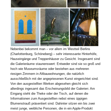
Nebenbei bekommt man – vor allem im Westteil Berlins
(Charlottenburg, Schöneberg) – sehr interessante Hinterhöfe,
Hauseingänge und Treppenhäuser zu Gesicht. Insgesamt sind
die Galerieräume staunenswert: Entweder sind sie so groß und
hoch wie Museumsräume oder bestehen aus mehreren
riesigen Zimmern in Altbauwohnungen, die natürlich
ausschließlich mit der angepriesenen Kunst eingerichtet sind.
Von den ausgestellten Werken abgesehen gleicht sich
allerdings ingesamt das Erscheinungsbild der Galerien: Am
Eingang steht die Theke oder der Tisch, auf denen die
Informationen zum Ausgestellten nebst eines üppigen
Blumenstrauß präsentiert sind. Dahinter sitzen ein bis zwei
meist junge, weibliche Personen, die in ein Apple-Produkt