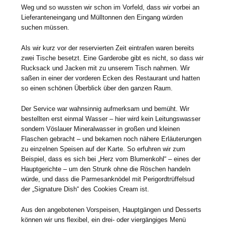
Weg und so wussten wir schon im Vorfeld, dass wir vorbei an
Lieferanteneingang und Mülltonnen den Eingang würden
suchen müssen.
Als wir kurz vor der reservierten Zeit eintrafen waren bereits
zwei Tische besetzt. Eine Garderobe gibt es nicht, so dass wir
Rucksack und Jacken mit zu unserem Tisch nahmen. Wir
saßen in einer der vorderen Ecken des Restaurant und hatten
so einen schönen Überblick über den ganzen Raum.
Der Service war wahnsinnig aufmerksam und bemüht. Wir
bestellten erst einmal Wasser – hier wird kein Leitungswasser
sondern Vöslauer Mineralwasser in großen und kleinen
Flaschen gebracht – und bekamen noch nähere Erläuterungen
zu einzelnen Speisen auf der Karte. So erfuhren wir zum
Beispiel, dass es sich bei „Herz vom Blumenkohl“ – eines der
Hauptgerichte – um den Strunk ohne die Röschen handeln
würde, und dass die Parmesanknödel mit Perigordtrüffelsud
der „Signature Dish“ des Cookies Cream ist.
Aus den angebotenen Vorspeisen, Hauptgängen und Desserts
können wir uns flexibel, ein drei- oder viergängiges Menü