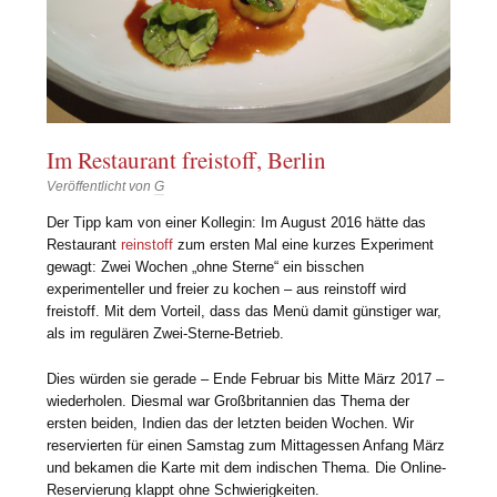
Im Restaurant freistoff, Berlin
Veröffentlicht von
G
Der Tipp kam von einer Kollegin: Im August 2016 hätte das
Restaurant
reinstoff
zum ersten Mal eine kurzes Experiment
gewagt: Zwei Wochen „ohne Sterne“ ein bisschen
experimenteller und freier zu kochen – aus reinstoff wird
freistoff. Mit dem Vorteil, dass das Menü damit günstiger war,
als im regulären Zwei-Sterne-Betrieb.
Dies würden sie gerade – Ende Februar bis Mitte März 2017 –
wiederholen. Diesmal war Großbritannien das Thema der
ersten beiden, Indien das der letzten beiden Wochen. Wir
reservierten für einen Samstag zum Mittagessen Anfang März
und bekamen die Karte mit dem indischen Thema. Die Online-
Reservierung klappt ohne Schwierigkeiten.