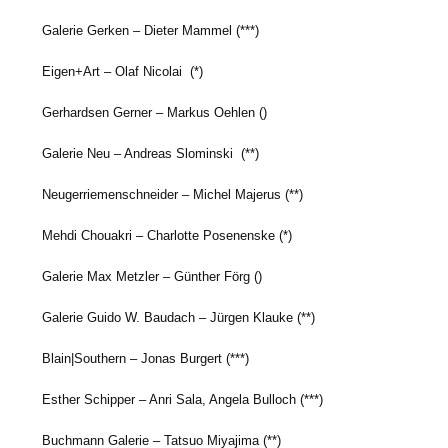
Galerie Gerken – Dieter Mammel (***)
Eigen+Art – Olaf Nicolai (*)
Gerhardsen Gerner – Markus Oehlen ()
Galerie Neu – Andreas Slominski (**)
Neugerriemenschneider – Michel Majerus (**)
Mehdi Chouakri – Charlotte Posenenske (*)
Galerie Max Metzler – Günther Förg ()
Galerie Guido W. Baudach – Jürgen Klauke (**)
Blain|Southern – Jonas Burgert (***)
Esther Schipper – Anri Sala, Angela Bulloch (***)
Buchmann Galerie – Tatsuo Miyajima (**)