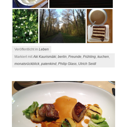
Veröffentlicht in
Leben
Markiert mit
Aki Kaurismäki
,
berlin
,
Freunde
,
Frühling
,
kuchen
,
monatsrückblick
,
patenkind
,
Philip Glass
,
Ulrich Seidl