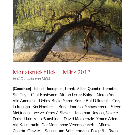
Monatsrückblick – März 2017
Veröffentlicht von
MFM
|Gesehen|
Robert Rodriguez, Frank Miller, Quentin Tarantino:
Sin City – Clint Eastwood: Million Dollar Baby – Maren Ade:
Alle Anderen – Detlev Buck: Same Same But Different – Cary
Fukunaga: Sin Nombre – Bong Joon-ho: Snowpiercer – Steve
McQueen: Twelve Years A Slave – Jonathan Dayton, Valerie
Faris: Little Miss Sunshine – David Mackenzie: Young Adam –
Aki Kaurismäki: Der Mann ohne Vergangenheit – Alfonso
Cuarón: Gravity – Schulz und Böhmermann, Folge 6 – Ryan