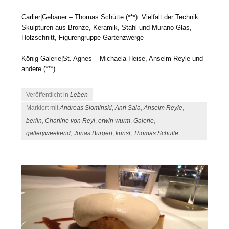
Carlier|Gebauer – Thomas Schütte (***): Vielfalt der Technik:
Skulpturen aus Bronze, Keramik, Stahl und Murano-Glas,
Holzschnitt, Figurengruppe Gartenzwerge
König Galerie|St. Agnes – Michaela Heise, Anselm Reyle und
andere (***)
Veröffentlicht in
Leben
Markiert mit
Andreas Slominski
,
Anri Sala
,
Anselm Reyle
,
berlin
,
Charline von Reyl
,
erwin wurm
,
Galerie
,
galleryweekend
,
Jonas Burgert
,
kunst
,
Thomas Schütte