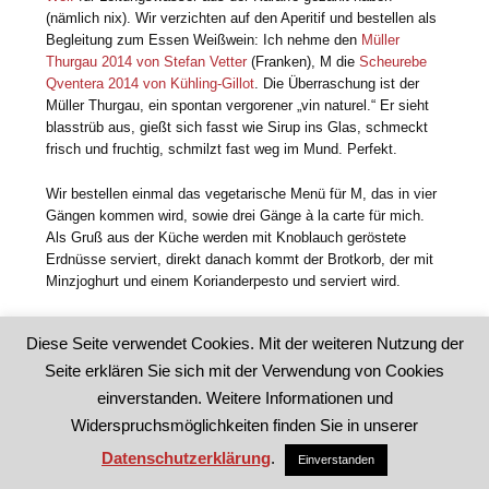
(nämlich nix). Wir verzichten auf den Aperitif und bestellen als
Begleitung zum Essen Weißwein: Ich nehme den
Müller
Thurgau 2014 von Stefan Vetter
(Franken), M die
Scheurebe
Qventera 2014 von Kühling-Gillot
. Die Überraschung ist der
Müller Thurgau, ein spontan vergorener „vin naturel.“ Er sieht
blasstrüb aus, gießt sich fasst wie Sirup ins Glas, schmeckt
frisch und fruchtig, schmilzt fast weg im Mund. Perfekt.
Wir bestellen einmal das vegetarische Menü für M, das in vier
Gängen kommen wird, sowie drei Gänge à la carte für mich.
Als Gruß aus der Küche werden mit Knoblauch geröstete
Erdnüsse serviert, direkt danach kommt der Brotkorb, der mit
Minzjoghurt und einem Korianderpesto und serviert wird.
Diese Seite verwendet Cookies. Mit der weiteren Nutzung der
Seite erklären Sie sich mit der Verwendung von Cookies
einverstanden. Weitere Informationen und
Widerspruchsmöglichkeiten finden Sie in unserer
Datenschutzerklärung
.
Einverstanden