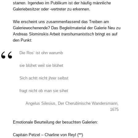
starren. Irgendwo im Publikum ist der häufig männliche
Galeriebesitzer oder -vertreter zu erkennen.
Wie erscheint uns zusammenfassend das Treiben am
Galeriewochenende? Das Begleitmaterial der Galerie Neu zu
Andreas Slominskis Arbeit
transhumanistisch
bringt es auf
den Punkt:
Die Ros‘ ist ohn warumb
sie blühet weil sie blühet
Sich achtt nicht jhrer selbst
fragt nicht ob man sie sihet
Angelus Silesius, Der Cherubinische Wandersmann,
1675
Emotionale Beurteilung der besuchten Galerien:
Capitain Petzel – Charline von Reyl (**)