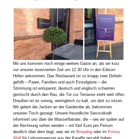
Mit uns kommen noch einige weitere Gäste an, als wir kurz
vor unserer reservierten Zeit um 12.30 Uhr in den Edison-
Höfen ankommen. Das Restaurant ist zu knapp zwei Dritteln
gefüllt – Paare, Familien und auch Einzelgäste – die
Stimmung ist entspannt, deutsch und englisch schwirren
gemischt durch den Rau, die Tür zur Terrasse steht weit offen.
Draußen ist es sonnig, wenngleich zu kalt, um dort zu sitzen.
Wir geben die Jacken an der Garderobe ab, bekommen
unseren Tisch gezeigt. Unsere freundliche Servicekraft
informiert uns über die Wasserflatrate, die – wie wir später auf
der Rechnung sehen werden – mit fünf Euro pro Person
deutlich über dem liegt, was wir im
Broeding
oder im
Emma
Wolf
für Leitungswasser aus der Karaffe gezahlt haben