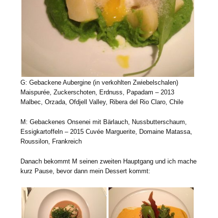
G: Gebackene Aubergine (in verkohlten Zwiebelschalen)
Maispurée, Zuckerschoten, Erdnuss, Papadam – 2013
Malbec, Orzada, Ofdjell Valley, Ribera del Rio Claro, Chile
M: Gebackenes Onsenei mit Bärlauch, Nussbutterschaum,
Essigkartoffeln – 2015 Cuvée Marguerite, Domaine Matassa,
Roussilon, Frankreich
Danach bekommt M seinen zweiten Hauptgang und ich mache
kurz Pause, bevor dann mein Dessert kommt: