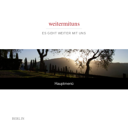
weitermituns
ES GEHT WEITER MIT UNS
Springe zum Inhalt
Hauptmenü
BERLIN