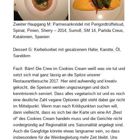
Zweiter Haupgang M: Parmesanknödel mit Perigordtrüffelsud,
Spinat, Pinien, Sherry – 2014, Sumoll, SM 14, Partida Creus,
Katalonien, Spanien
Dessert G: Kerbelsorbet mit gesalzenem Hafer, Karotte, Öl,
Sanddorn
Fazit: Bäm! Die Crew im Cookies Cream weiß was sie tut und
setzt sich mal ganz lässig an die Spitze unserer
Restaurantbesuche 2017. Hier wird aufwendig und kreativ
gekocht, die Speisen werden ungezwungen und doch
kenntnisreich serviert. Dass alles vegetarisch ist und es noch
eine deutliche Zahl vegane Optionen gibt steht dabei gar nicht
im Mittelpunkt. Wenn man nach Kritikpunkten suchen will,
dann vielleicht, dass es sich bei der Karte um eine Art „Best
of“ des Cookies Cream handeln muss und die Gerichte nicht
vordergründig auf Regionalität uns Saisonalität angelegt sind.
Auch die Gangfolge könnte etwas langsamer sein, so dass
insbesondere für die Weinbegleitung mehr Zeit bleibt. Uns