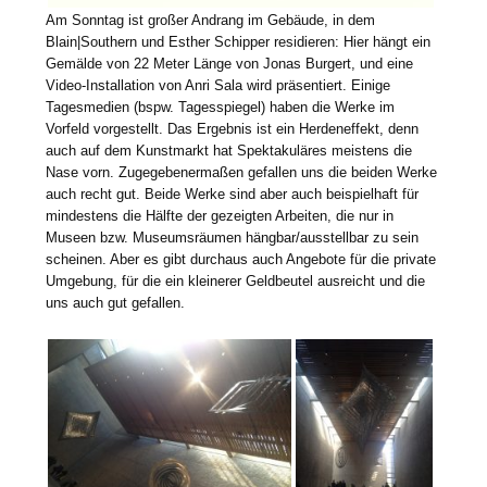
Am Sonntag ist großer Andrang im Gebäude, in dem
Blain|Southern und Esther Schipper residieren: Hier hängt ein
Gemälde von 22 Meter Länge von Jonas Burgert, und eine
Video-Installation von Anri Sala wird präsentiert. Einige
Tagesmedien (bspw. Tagesspiegel) haben die Werke im
Vorfeld vorgestellt. Das Ergebnis ist ein Herdeneffekt, denn
auch auf dem Kunstmarkt hat Spektakuläres meistens die
Nase vorn. Zugegebenermaßen gefallen uns die beiden Werke
auch recht gut. Beide Werke sind aber auch beispielhaft für
mindestens die Hälfte der gezeigten Arbeiten, die nur in
Museen bzw. Museumsräumen hängbar/ausstellbar zu sein
scheinen. Aber es gibt durchaus auch Angebote für die private
Umgebung, für die ein kleinerer Geldbeutel ausreicht und die
uns auch gut gefallen.