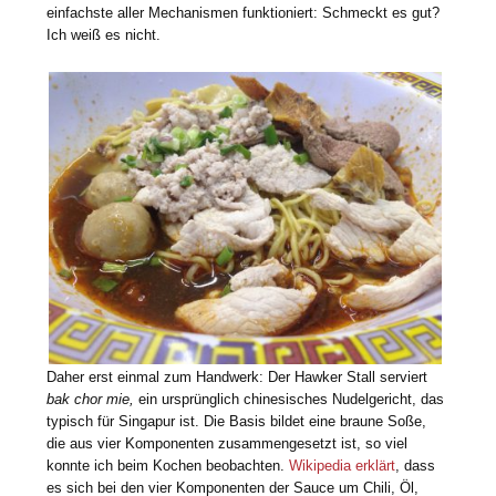
einfachste aller Mechanismen funktioniert: Schmeckt es gut?
Ich weiß es nicht.
Daher erst einmal zum Handwerk: Der Hawker Stall serviert
bak chor mie,
ein ursprünglich chinesisches Nudelgericht, das
typisch für Singapur ist. Die Basis bildet eine braune Soße,
die aus vier Komponenten zusammengesetzt ist, so viel
konnte ich beim Kochen beobachten.
Wikipedia erklärt
, dass
es sich bei den vier Komponenten der Sauce um Chili, Öl,