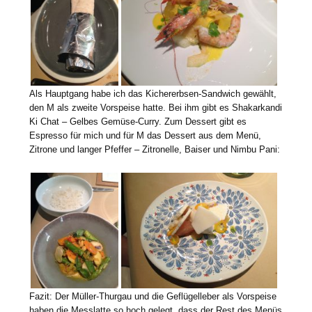
Als Hauptgang habe ich das Kichererbsen-Sandwich gewählt,
den M als zweite Vorspeise hatte. Bei ihm gibt es Shakarkandi
Ki Chat – Gelbes Gemüse-Curry. Zum Dessert gibt es
Espresso für mich und für M das Dessert aus dem Menü,
Zitrone und langer Pfeffer – Zitronelle, Baiser und Nimbu Pani:
Fazit: Der Müller-Thurgau und die Geflügelleber als Vorspeise
haben die Messlatte so hoch gelegt, dass der Rest des Menüs