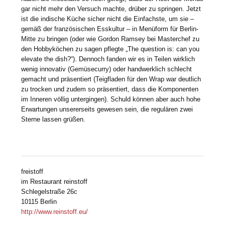
gar nicht mehr den Versuch machte, drüber zu springen. Jetzt
ist die indische Küche sicher nicht die Einfachste, um sie –
gemäß der französischen Esskultur – in Menüform für Berlin-
Mitte zu bringen (oder wie Gordon Ramsey bei Masterchef zu
den Hobbyköchen zu sagen pflegte „The question is: can you
elevate the dish?“). Dennoch fanden wir es in Teilen wirklich
wenig innovativ (Gemüsecurry) oder handwerklich schlecht
gemacht und präsentiert (Teigfladen für den Wrap war deutlich
zu trocken und zudem so präsentiert, dass die Komponenten
im Inneren völlig untergingen). Schuld können aber auch hohe
Erwartungen unsererseits gewesen sein, die regulären zwei
Sterne lassen grüßen.
freistoff
im Restaurant reinstoff
Schlegelstraße 26c
10115 Berlin
http://www.reinstoff.eu/