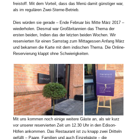
freistoff. Mit dem Vorteil, dass das Menü damit günstiger war,
als im regulären Zwei-Sterne-Betrieb.
Dies würden sie gerade – Ende Februar bis Mitte März 2017 –
wiederholen. Diesmal war Großbritannien das Thema der
ersten beiden, Indien das der letzten beiden Wochen. Wir
reservierten für einen Samstag zum Mittagessen Anfang März
und bekamen die Karte mit dem indischen Thema. Die Online-
Reservierung klappt ohne Schwierigkeiten.
Mit uns kommen noch einige weitere Gäste an, als wir kurz
vor unserer reservierten Zeit um 12.30 Uhr in den Edison-
Höfen ankommen. Das Restaurant ist zu knapp zwei Dritteln
gefüllt – Paare, Familien und auch Einzelgäste – die