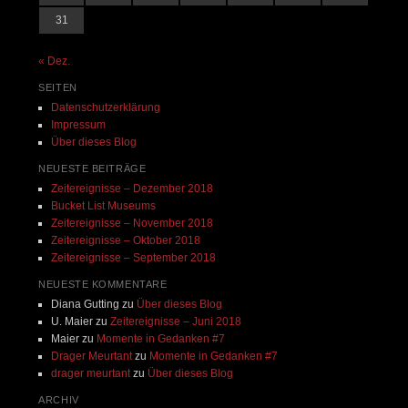
31
« Dez.
SEITEN
Datenschutzerklärung
Impressum
Über dieses Blog
NEUESTE BEITRÄGE
Zeitereignisse – Dezember 2018
Bucket List Museums
Zeitereignisse – November 2018
Zeitereignisse – Oktober 2018
Zeitereignisse – September 2018
NEUESTE KOMMENTARE
Diana Gutting
zu
Über dieses Blog
U. Maier
zu
Zeitereignisse – Juni 2018
Maier
zu
Momente in Gedanken #7
Drager Meurtant
zu
Momente in Gedanken #7
drager meurtant
zu
Über dieses Blog
ARCHIV