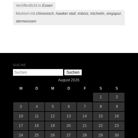
Veröffentlicht in
Essen
Markiert mit
chinesisch
,
hawker stall
,
imbiss
,
michelin
,
singapur
,
sterneessen
Beitrags-Navigation
SUCHE
Suchen
August 2026
M
D
M
D
F
S
S
1
2
3
4
5
6
7
8
9
10
11
12
13
14
15
16
17
18
19
20
21
22
23
24
25
26
27
28
29
30