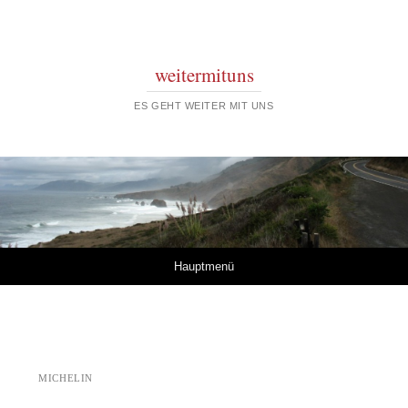
weitermituns
ES GEHT WEITER MIT UNS
Springe zum Inhalt
Hauptmenü
MICHELIN