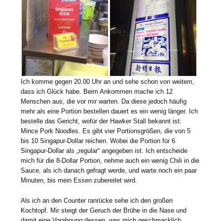
Ich komme gegen 20.00 Uhr an und sehe schon von weitem,
dass ich Glück habe. Beim Ankommen mache ich 12
Menschen aus, die vor mir warten. Da diese jedoch häufig
mehr als eine Portion bestellen dauert es ein wenig länger. Ich
bestelle das Gericht, wofür der Hawker Stall bekannt ist:
Mince Pork Noodles. Es gibt vier Portionsgrößen, die von 5
bis 10 Singapur-Dollar reichen. Wobei die Portion für 6
Singapur-Dollar als „regular“ angegeben ist. Ich entscheide
mich für die 8-Dollar Portion, nehme auch ein wenig Chili in die
Sauce, als ich danach gefragt werde, und warte noch ein paar
Minuten, bis mein Essen zubereitet wird.
Als ich an den Counter ranrücke sehe ich den großen
Kochtopf. Mir steigt der Geruch der Brühe in die Nase und
damit eine Vorahnung dessen, was mich geschmacklich