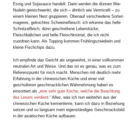
Essig und Sojasauce handelt. Darin werden die dünnen Mie-
Nudeln gewschwenkt, die sich – ähnlich wie Vermicelli – zu
einem kleinen Nest gruppieren. Obenauf verschiedene Sorten
mageres, gekochtes Schweinefleisch: ich erkenne das helle
Schnitzelfleich, dünn geschnittene Leberstücke,
Fleischbällchen und helle Fleischkrümel, die ich nicht
zuordnen kann. Als Topping kommen Frühlingszwiebeln und
kleine Fischchips dazu.
Ich empfinde das Gericht als ungewohnt, in einer vollkommen
neutralen Art und Weise. Und das ist es genau, was es zum
Referenzpunkt für mich macht. Menschen mit deutlich mehr
Erfahrung in der chinesischen Küche und einer viel
geschulteren geschmacklichen Wahrnehmung haben es
einsortiert als „
eine sehr gute Küche, welche die Beachtung
des Lesers verdient
.“ Alles, was ich nun weiterhin aus der
chinesischen Küche kennenlerne, kann ich dazu in Beziehung
setzen und so langsam mein eigenständiges Geschmacksbild
in der asiatischen Küche aufbauen.