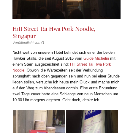
Hill Street Tai Hwa Pork Noodle,
Singapur
Veröffentlicht von
G
Nicht weit von unserem Hotel befindet sich einer der beiden
Hawker Stalls, die seit August 2016 vom
Guide Michelin
mit
einem Stern ausgezeichnet sind:
Hill Street Tai Hwa Pork
Noodle
. Obwohl die Wartezeiten seit der Verkündung
sprunghaft nach oben gegangen sein und nun bei einer Stunde
liegen sollen, versuche ich heute mein Glück und mache mich
auf den Weg zum Abendessen dorthin. Eine erste Erkundung
zwei Tage zuvor hatte eine Schlange von neun Menschen um
10.30 Uhr morgens ergeben. Geht doch, denke ich.