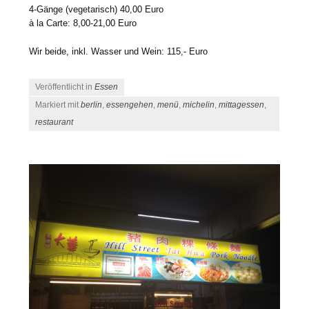
4-Gänge (vegetarisch) 40,00 Euro
à la Carte: 8,00-21,00 Euro
Wir beide, inkl. Wasser und Wein: 115,- Euro
Veröffentlicht in
Essen
Markiert mit
berlin
,
essengehen
,
menü
,
michelin
,
mittagessen
,
restaurant