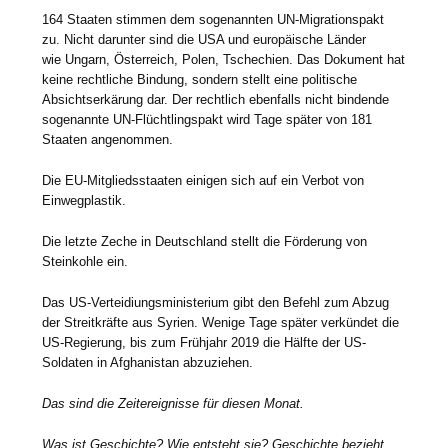
164 Staaten stimmen dem sogenannten UN-Migrationspakt
zu. Nicht darunter sind die USA und europäische Länder
wie Ungarn, Österreich, Polen, Tschechien. Das Dokument hat
keine rechtliche Bindung, sondern stellt eine politische
Absichtserkärung dar. Der rechtlich ebenfalls nicht bindende
sogenannte UN-Flüchtlingspakt wird Tage später von 181
Staaten angenommen.
Die EU-Mitgliedsstaaten einigen sich auf ein Verbot von
Einwegplastik.
Die letzte Zeche in Deutschland stellt die Förderung von
Steinkohle ein.
Das US-Verteidiungsministerium gibt den Befehl zum Abzug
der Streitkräfte aus Syrien. Wenige Tage später verkündet die
US-Regierung, bis zum Frühjahr 2019 die Hälfte der US-
Soldaten in Afghanistan abzuziehen.
Das sind die Zeitereignisse für diesen Monat.
Was ist Geschichte? Wie entsteht sie? Geschichte bezieht