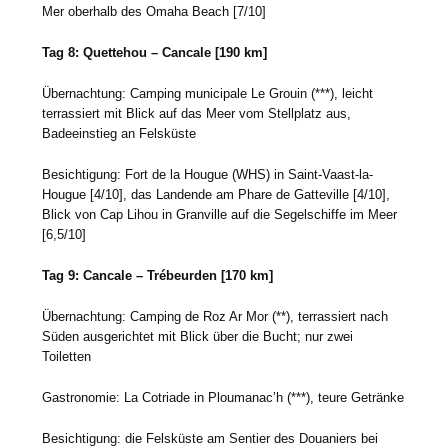
Mer oberhalb des Omaha Beach [7/10]
Tag 8: Quettehou – Cancale [190 km]
Übernachtung: Camping municipale Le Grouin (***), leicht
terrassiert mit Blick auf das Meer vom Stellplatz aus,
Badeeinstieg an Felsküste
Besichtigung: Fort de la Hougue (WHS) in Saint-Vaast-la-
Hougue [4/10], das Landende am Phare de Gatteville [4/10],
Blick von Cap Lihou in Granville auf die Segelschiffe im Meer
[6,5/10]
Tag 9: Cancale – Trébeurden [170 km]
Übernachtung: Camping de Roz Ar Mor (**), terrassiert nach
Süden ausgerichtet mit Blick über die Bucht; nur zwei
Toiletten
Gastronomie: La Cotriade in Ploumanac’h (***), teure Getränke
Besichtigung: die Felsküste am Sentier des Douaniers bei