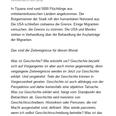
Veröffentlicht von
MFM
In Tijuana sind rund 5000 Flüchtlinge aus
mittelamerikanischen Ländern angekommen. Der
Bürgermeister der Stadt ruft den humanitären Notstand aus.
Die USA schließen zeitweise die Grenze. Einige Migranten
versuchen, die Grenze zu stürmen. Die USA und Mexiko
stehen in Verhandlung über die Behandlung der Asylanträge
der Migranten.
Das sind die Zeitereignisse für diesen Monat.
Was ist Geschichte? Wie entsteht sie? Geschichte bezieht
sich auf Vergangenes ist aber auch immer gegenwärtig, denn
vergangene Zeitereignisse werden im Jetzt zur Geschichte
erklärt. Und umgekehrt: Teile der Geschichte können in
Vergessenheit geraten. Geschichte ist auch abhängig von der
Perspektive und daher keinesfalls eine objektive Tatsache.
Was zur Geschichte erklärt wird, hängt vom Standpunkt des
Betrachters ab. Geschichte wird meistens von
Geschichtsschreibern, Historikern oder Personen, die mit
Macht ausgestattet sind, definiert. Was würde passieren,
wenn ich selbst Geschichtsschreibung betreibe? Was ist das