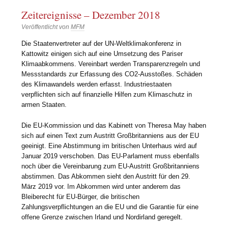
Zeitereignisse – Dezember 2018
Veröffentlicht von
MFM
Die Staatenvertreter auf der UN-Weltklimakonferenz in
Kattowitz einigen sich auf eine Umsetzung des Pariser
Klimaabkommens. Vereinbart werden Transparenzregeln und
Messstandards zur Erfassung des CO2-Ausstoßes. Schäden
des Klimawandels werden erfasst. Industriestaaten
verpflichten sich auf finanzielle Hilfen zum Klimaschutz in
armen Staaten.
Die EU-Kommission und das Kabinett von Theresa May haben
sich auf einen Text zum Austritt Großbritanniens aus der EU
geeinigt. Eine Abstimmung im britischen Unterhaus wird auf
Januar 2019 verschoben. Das EU-Parlament muss ebenfalls
noch über die Vereinbarung zum EU-Austritt Großbritanniens
abstimmen. Das Abkommen sieht den Austritt für den 29.
März 2019 vor. Im Abkommen wird unter anderem das
Bleiberecht für EU-Bürger, die britischen
Zahlungsverpflichtungen an die EU und die Garantie für eine
offene Grenze zwischen Irland und Nordirland geregelt.