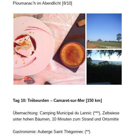
Ploumanac’h im Abendlicht [8/10]
Tag 10: Trébeurden – Camaret-sur-Mer [150 km]
Übernachtung: Camping Municipal du Lannic (***), Zeltwiese
unter hohen Bäumen, 10 Minuten zum Strand und Ortsmitte
Gastronomie: Auberge Saint Thégonnec (**)