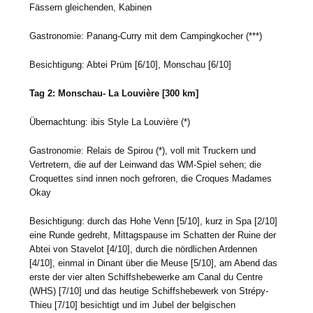
Fässern gleichenden, Kabinen
Gastronomie: Panang-Curry mit dem Campingkocher (***)
Besichtigung: Abtei Prüm [6/10], Monschau [6/10]
Tag 2: Monschau- La Louvière [300 km]
Übernachtung: ibis Style La Louvière (*)
Gastronomie: Relais de Spirou (*), voll mit Truckern und
Vertretern, die auf der Leinwand das WM-Spiel sehen; die
Croquettes sind innen noch gefroren, die Croques Madames
Okay
Besichtigung: durch das Hohe Venn [5/10], kurz in Spa [2/10]
eine Runde gedreht, Mittagspause im Schatten der Ruine der
Abtei von Stavelot [4/10], durch die nördlichen Ardennen
[4/10], einmal in Dinant über die Meuse [5/10], am Abend das
erste der vier alten Schiffshebewerke am Canal du Centre
(WHS) [7/10] und das heutige Schiffshebewerk von Strépy-
Thieu [7/10] besichtigt und im Jubel der belgischen