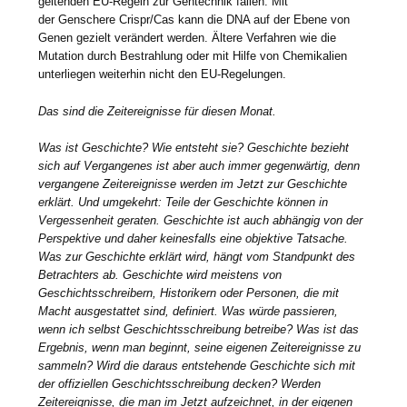
geltenden EU-Regeln zur Gentechnik fallen. Mit
der Genschere Crispr/Cas kann die DNA auf der Ebene von
Genen gezielt verändert werden. Ältere Verfahren wie die
Mutation durch Bestrahlung oder mit Hilfe von Chemikalien
unterliegen weiterhin nicht den EU-Regelungen.
Das sind die Zeitereignisse für diesen Monat.
Was ist Geschichte? Wie entsteht sie? Geschichte bezieht
sich auf Vergangenes ist aber auch immer gegenwärtig, denn
vergangene Zeitereignisse werden im Jetzt zur Geschichte
erklärt. Und umgekehrt: Teile der Geschichte können in
Vergessenheit geraten. Geschichte ist auch abhängig von der
Perspektive und daher keinesfalls eine objektive Tatsache.
Was zur Geschichte erklärt wird, hängt vom Standpunkt des
Betrachters ab. Geschichte wird meistens von
Geschichtsschreibern, Historikern oder Personen, die mit
Macht ausgestattet sind, definiert. Was würde passieren,
wenn ich selbst Geschichtsschreibung betreibe? Was ist das
Ergebnis, wenn man beginnt, seine eigenen Zeitereignisse zu
sammeln? Wird die daraus entstehende Geschichte sich mit
der offiziellen Geschichtsschreibung decken? Werden
Zeitereignisse, die man im Jetzt aufzeichnet, in der eigenen