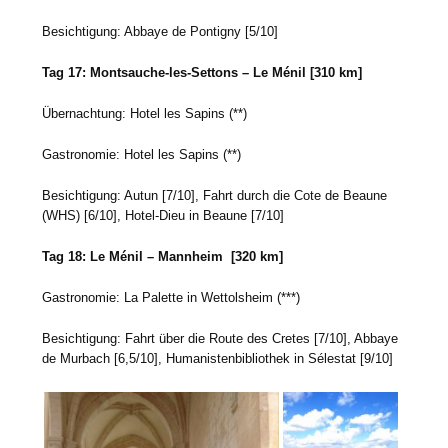
Besichtigung: Abbaye de Pontigny [5/10]
Tag 17: Montsauche-les-Settons – Le Ménil [310 km]
Übernachtung: Hotel les Sapins (**)
Gastronomie: Hotel les Sapins (**)
Besichtigung: Autun [7/10], Fahrt durch die Cote de Beaune
(WHS) [6/10], Hotel-Dieu in Beaune [7/10]
Tag 18: Le Ménil – Mannheim [320 km]
Gastronomie: La Palette in Wettolsheim (***)
Besichtigung: Fahrt über die Route des Cretes [7/10], Abbaye
de Murbach [6,5/10], Humanistenbibliothek in Sélestat [9/10]