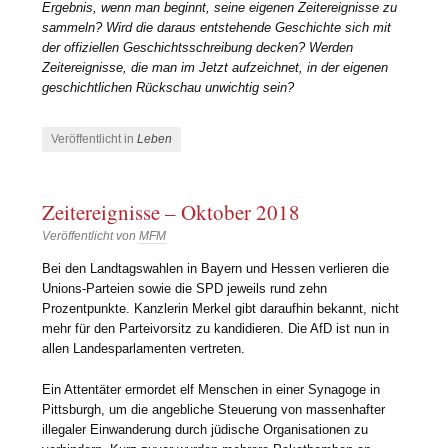
Ergebnis, wenn man beginnt, seine eigenen Zeitereignisse zu
sammeln? Wird die daraus entstehende Geschichte sich mit
der offiziellen Geschichtsschreibung decken? Werden
Zeitereignisse, die man im Jetzt aufzeichnet, in der eigenen
geschichtlichen Rückschau unwichtig sein?
Veröffentlicht in
Leben
Zeitereignisse – Oktober 2018
Veröffentlicht von
MFM
Bei den Landtagswahlen in Bayern und Hessen verlieren die
Unions-Parteien sowie die SPD jeweils rund zehn
Prozentpunkte. Kanzlerin Merkel gibt daraufhin bekannt, nicht
mehr für den Parteivorsitz zu kandidieren. Die AfD ist nun in
allen Landesparlamenten vertreten.
Ein Attentäter ermordet elf Menschen in einer Synagoge in
Pittsburgh, um die angebliche Steuerung von massenhafter
illegaler Einwanderung durch jüdische Organisationen zu