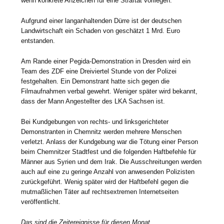
wenn konkrete Anzeichen für eine Straftat vorliegen.
Aufgrund einer langanhaltenden Dürre ist der deutschen
Landwirtschaft ein Schaden von geschätzt 1 Mrd. Euro
entstanden.
Am Rande einer Pegida-Demonstration in Dresden wird ein
Team des ZDF eine Dreiviertel Stunde von der Polizei
festgehalten. Ein Demonstrant hatte sich gegen die
Filmaufnahmen verbal gewehrt. Weniger später wird bekannt,
dass der Mann Angestellter des LKA Sachsen ist.
Bei Kundgebungen von rechts- und linksgerichteter
Demonstranten in Chemnitz werden mehrere Menschen
verletzt. Anlass der Kundgebung war die Tötung einer Person
beim Chemnitzer Stadtfest und die folgenden Haftbefehle für
Männer aus Syrien und dem Irak. Die Ausschreitungen werden
auch auf eine zu geringe Anzahl von anwesenden Polizisten
zurückgeführt. Wenig später wird der Haftbefehl gegen die
mutmaßlichen Täter auf rechtsextremen Internetseiten
veröffentlicht.
Das sind die Zeitereignisse für diesen Monat.