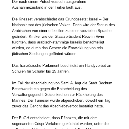
Der nach einem Putschversuch ausgerufene
Ausnahmezustand in der Türkei läuft aus.
Die Knesset verabschiedet das Grundgesetz: Israel – Der
Nationalstaat des jüdischen Volkes. Darin wird der Status des
Arabischen von einer offiziellen zu einer speziellen Sprache
geändert. Kritiker wie der Staatspräsident Reuvlin Rivin
fürchten, dass arabisch-stämmige Israelis benachteiligt
würden, da durch das Gesetz die Entwicklung von rein
jüdischen Siedlungen gefördert würden.
Das französische Parlament beschließt ein Handyverbot an
Schulen für Schüler bis 15 Jahren.
Im Fall der Abschiebung von Sami A. legt die Stadt Bochum
Beschwerde ein gegen die Entscheidung des
Verwaltungsgericht Gelsenkirchen zur Rückholung des
Mannes. Der Tunesier wurde abgeschoben, obwohl ein Tag
zuvor das Gericht das Abschiebeverbot bestätigt hatte.
Der EuGH entscheidet, dass Pflanzen, die mit dem
sogenannten Crispr-Verfahren gezüchtet wurden, unter die