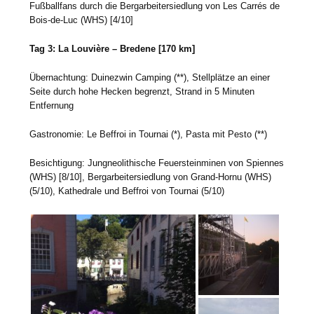
Fußballfans durch die Bergarbeitersiedlung von Les Carrés de
Bois-de-Luc (WHS) [4/10]
Tag 3: La Louvière – Bredene [170 km]
Übernachtung: Duinezwin Camping (**), Stellplätze an einer
Seite durch hohe Hecken begrenzt, Strand in 5 Minuten
Entfernung
Gastronomie: Le Beffroi in Tournai (*), Pasta mit Pesto (**)
Besichtigung: Jungneolithische Feuersteinminen von Spiennes
(WHS) [8/10], Bergarbeitersiedlung von Grand-Hornu (WHS)
(5/10), Kathedrale und Beffroi von Tournai (5/10)