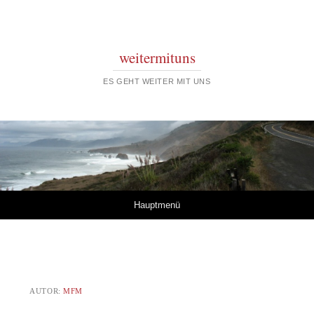
weitermituns
ES GEHT WEITER MIT UNS
Springe zum Inhalt
Hauptmenü
AUTOR:
MFM