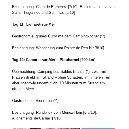
Besichtigung: Cairn de Barnenez [7/10], Enclos paroissial von
Saint Thégonnec und Guimiliau [5/10]
Tag 11: Camaret-sur-Mer
Gastronomie: grünes Curry mit dem Campingkocher (**)
Besichtigung: Wanderung zum Pointe de Pen-Hir [8/10]
Tag 12: Camaret-sur-Mer – Plouharnel [200 km]
Übernachtung: Camping Les Sables Blancs (*), zwar mit
Plätzen direkt am Strand – ohne Schatten, im hinteren Teil
aber irgendwie ungemütlich; 10 Minuten zum Strand am
offenen Meer
Gastronomie: Risi e bisi (**)
Besichtigung: Rundblick vom Ménez-Hom [6,5/10],
Alignements de Carnac [7/10]