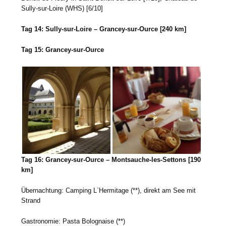
Sully-sur-Loire (WHS) [6/10]
Tag 14: Sully-sur-Loire – Grancey-sur-Ource [240 km]
Tag 15: Grancey-sur-Ource
Tag 16: Grancey-sur-Ource – Montsauche-les-Settons [190
km]
Übernachtung: Camping L`Hermitage (**), direkt am See mit
Strand
Gastronomie: Pasta Bolognaise (**)