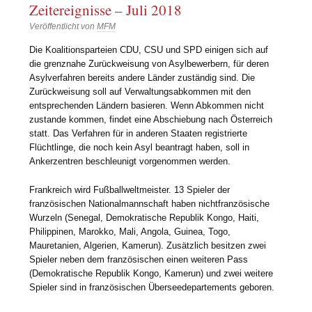
Zeitereignisse – Juli 2018
Veröffentlicht von
MFM
Die Koalitionsparteien CDU, CSU und SPD einigen sich auf
die grenznahe Zurückweisung von Asylbewerbern, für deren
Asylverfahren bereits andere Länder zuständig sind. Die
Zurückweisung soll auf Verwaltungsabkommen mit den
entsprechenden Ländern basieren. Wenn Abkommen nicht
zustande kommen, findet eine Abschiebung nach Österreich
statt. Das Verfahren für in anderen Staaten registrierte
Flüchtlinge, die noch kein Asyl beantragt haben, soll in
Ankerzentren beschleunigt vorgenommen werden.
Frankreich wird Fußballweltmeister. 13 Spieler der
französischen Nationalmannschaft haben nichtfranzösische
Wurzeln (Senegal, Demokratische Republik Kongo, Haiti,
Philippinen, Marokko, Mali, Angola, Guinea, Togo,
Mauretanien, Algerien, Kamerun). Zusätzlich besitzen zwei
Spieler neben dem französischen einen weiteren Pass
(Demokratische Republik Kongo, Kamerun) und zwei weitere
Spieler sind in französischen Überseedepartements geboren.