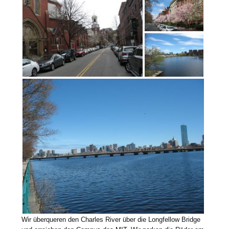
Wir überqueren den Charles River über die Longfellow Bridge