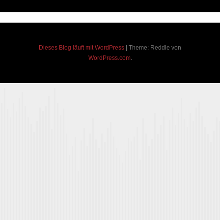
Dieses Blog läuft mit WordPress
|
Theme: Reddle von
WordPress.com
.