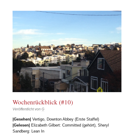
Wochenrückblick (#10)
Veröffentlicht von
G
|Gesehen|
Vertigo, Downton Abbey (Erste Staffel)
|Gelesen|
Elizabeth Gilbert: Committed (gehört), Sheryl
Sandberg: Lean In