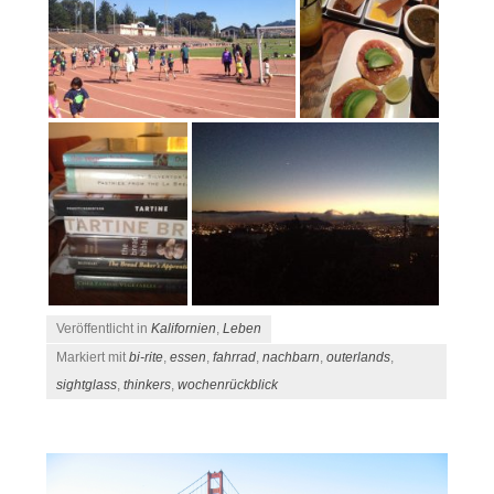
Veröffentlicht in
Kalifornien
,
Leben
Markiert mit
bi-rite
,
essen
,
fahrrad
,
nachbarn
,
outerlands
,
sightglass
,
thinkers
,
wochenrückblick