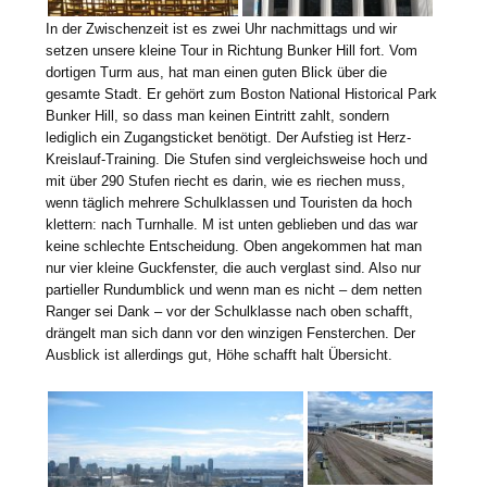
In der Zwischenzeit ist es zwei Uhr nachmittags und wir
setzen unsere kleine Tour in Richtung Bunker Hill fort. Vom
dortigen Turm aus, hat man einen guten Blick über die
gesamte Stadt. Er gehört zum Boston National Historical Park
Bunker Hill, so dass man keinen Eintritt zahlt, sondern
lediglich ein Zugangsticket benötigt. Der Aufstieg ist Herz-
Kreislauf-Training. Die Stufen sind vergleichsweise hoch und
mit über 290 Stufen riecht es darin, wie es riechen muss,
wenn täglich mehrere Schulklassen und Touristen da hoch
klettern: nach Turnhalle. M ist unten geblieben und das war
keine schlechte Entscheidung. Oben angekommen hat man
nur vier kleine Guckfenster, die auch verglast sind. Also nur
partieller Rundumblick und wenn man es nicht – dem netten
Ranger sei Dank – vor der Schulklasse nach oben schafft,
drängelt man sich dann vor den winzigen Fensterchen. Der
Ausblick ist allerdings gut, Höhe schafft halt Übersicht.