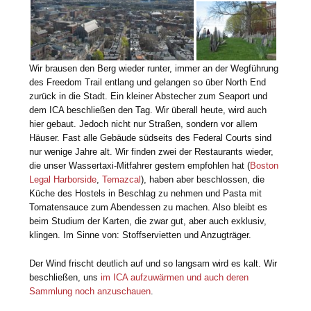
Wir brausen den Berg wieder runter, immer an der Wegführung
des Freedom Trail entlang und gelangen so über North End
zurück in die Stadt. Ein kleiner Abstecher zum Seaport und
dem ICA beschließen den Tag. Wir überall heute, wird auch
hier gebaut. Jedoch nicht nur Straßen, sondern vor allem
Häuser. Fast alle Gebäude südseits des Federal Courts sind
nur wenige Jahre alt. Wir finden zwei der Restaurants wieder,
die unser Wassertaxi-Mitfahrer gestern empfohlen hat (
Boston
Legal Harborside
,
Temazcal
), haben aber beschlossen, die
Küche des Hostels in Beschlag zu nehmen und Pasta mit
Tomatensauce zum Abendessen zu machen. Also bleibt es
beim Studium der Karten, die zwar gut, aber auch exklusiv,
klingen. Im Sinne von: Stoffservietten und Anzugträger.
Der Wind frischt deutlich auf und so langsam wird es kalt. Wir
beschließen, uns
im ICA aufzuwärmen und auch deren
Sammlung noch anzuschauen
.