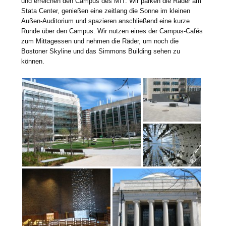
und erreichen den Campus des MIT. Wir parken die Räder am
Stata Center, genießen eine zeitlang die Sonne im kleinen
Außen-Auditorium und spazieren anschließend eine kurze
Runde über den Campus. Wir nutzen eines der Campus-Cafés
zum Mittagessen und nehmen die Räder, um noch die
Bostoner Skyline und das Simmons Building sehen zu
können.