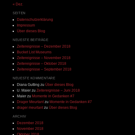
« Dez.
SEITEN
Datenschutzerklärung
Impressum
Über dieses Blog
NEUESTE BEITRÄGE
Zeitereignisse – Dezember 2018
Bucket List Museums
Zeitereignisse – November 2018
Zeitereignisse – Oktober 2018
Zeitereignisse – September 2018
NEUESTE KOMMENTARE
Diana Gutting
zu
Über dieses Blog
U. Maier
zu
Zeitereignisse – Juni 2018
Maier
zu
Momente in Gedanken #7
Drager Meurtant
zu
Momente in Gedanken #7
drager meurtant
zu
Über dieses Blog
ARCHIV
Dezember 2018
November 2018
Oktober 2018