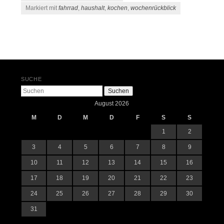
Markiert mit
fahrrad
,
haushalt
,
kochen
,
wochenrückblick
Beitrags-Navigation
SUCHE
Suchen
August 2026
M
D
M
D
F
S
S
1
2
3
4
5
6
7
8
9
10
11
12
13
14
15
16
17
18
19
20
21
22
23
24
25
26
27
28
29
30
31