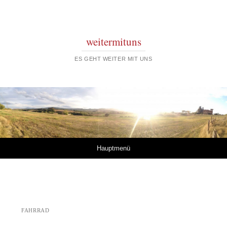
weitermituns
ES GEHT WEITER MIT UNS
Springe zum Inhalt
Hauptmenü
FAHRRAD