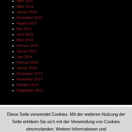
April 2016
März 2016
Januar 2016
Dezember 2015
August 2015
Mai 2015
April 2015
März 2015
Februar 2015
Januar 2015
Juni 2014
Februar 2014
Januar 2014
Dezember 2013
November 2013
Oktober 2013
September 2013
Diese Seite verwendet Cookies. Mit der weiteren Nutzung der
Seite erklären Sie sich mit der Verwendung von Cookies
Dieses Blog läuft mit WordPress
|
Theme: Reddle von
einverstanden. Weitere Informationen und