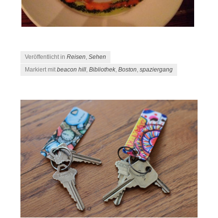
Veröffentlicht in
Reisen
,
Sehen
Markiert mit
beacon hill
,
Bibliothek
,
Boston
,
spaziergang