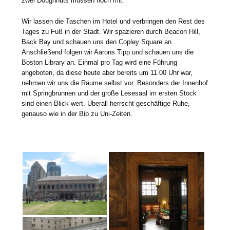
zwei Doughnuts müssen noch mit.
Wir lassen die Taschen im Hotel und verbringen den Rest des
Tages zu Fuß in der Stadt. Wir spazieren durch Beacon Hill,
Back Bay und schauen uns den Copley Square an.
Anschließend folgen wir Aarons Tipp und schauen uns die
Boston Library an. Einmal pro Tag wird eine Führung
angeboten, da diese heute aber bereits um 11.00 Uhr war,
nehmen wir uns die Räume selbst vor. Besonders der Innenhof
mit Springbrunnen und der große Lesesaal im ersten Stock
sind einen Blick wert. Überall herrscht geschäftige Ruhe,
genauso wie in der Bib zu Uni-Zeiten.