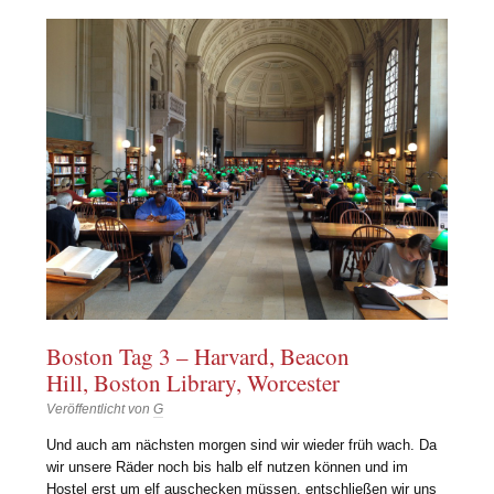
Boston Tag 3 – Harvard, Beacon
Hill, Boston Library, Worcester
Veröffentlicht von
G
Und auch am nächsten morgen sind wir wieder früh wach. Da
wir unsere Räder noch bis halb elf nutzen können und im
Hostel erst um elf auschecken müssen, entschließen wir uns