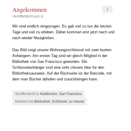
Angekommen
1
Veröffentlicht von
G
Wir sind endlich eingezogen. Es gab viel zu tun die letzten
Tage und viel zu erleben. Daher kommen erst jetzt nach und
nach wieder Neuigkeiten.
Das Bild zeigt unsere Wohnungsschlüssel mit zwei bunten
Anhängern. Am ersten Tag sind wir gleich Mitglied in der
Bibliothek von San Francisco geworden. Die
Schlüsselanhänger sind eine sehr clevere Idee für den
Bibliotheksausweis. Auf der Rückseite ist der Barcode, mit
dem man Bücher abholen und zurückbringen kann.
Veröffentlicht in
Kalifornien
,
San Francisco
Markiert mit
Bibliothek
,
Schlüssel
,
zu Hause
Beitrags-Navigation