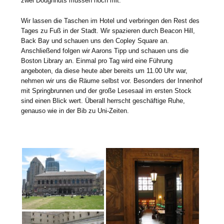
zwei Doughnuts müssen noch mit.
Wir lassen die Taschen im Hotel und verbringen den Rest des
Tages zu Fuß in der Stadt. Wir spazieren durch Beacon Hill,
Back Bay und schauen uns den Copley Square an.
Anschließend folgen wir Aarons Tipp und schauen uns die
Boston Library an. Einmal pro Tag wird eine Führung
angeboten, da diese heute aber bereits um 11.00 Uhr war,
nehmen wir uns die Räume selbst vor. Besonders der Innenhof
mit Springbrunnen und der große Lesesaal im ersten Stock
sind einen Blick wert. Überall herrscht geschäftige Ruhe,
genauso wie in der Bib zu Uni-Zeiten.