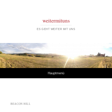
weitermituns
ES GEHT WEITER MIT UNS
Springe zum Inhalt
Hauptmenü
BEACON HILL