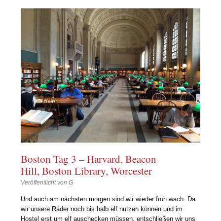
Boston Tag 3 – Harvard, Beacon
Hill, Boston Library, Worcester
Veröffentlicht von
G
Und auch am nächsten morgen sind wir wieder früh wach. Da
wir unsere Räder noch bis halb elf nutzen können und im
Hostel erst um elf auschecken müssen, entschließen wir uns