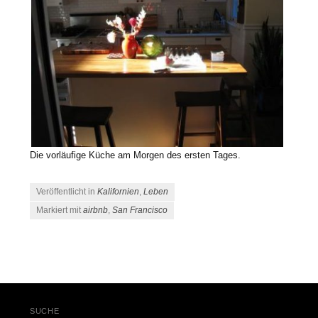
Die vorläufige Küche am Morgen des ersten Tages.
Veröffentlicht in
Kalifornien
,
Leben
Markiert mit
airbnb
,
San Francisco
Beitrags-Navigation
SUCHE