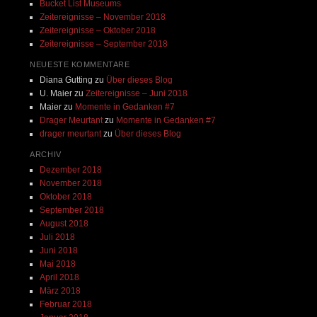
Bucket List Museums
Zeitereignisse – November 2018
Zeitereignisse – Oktober 2018
Zeitereignisse – September 2018
NEUESTE KOMMENTARE
Diana Gutting
zu
Über dieses Blog
U. Maier
zu
Zeitereignisse – Juni 2018
Maier
zu
Momente in Gedanken #7
Drager Meurtant
zu
Momente in Gedanken #7
drager meurtant
zu
Über dieses Blog
ARCHIV
Dezember 2018
November 2018
Oktober 2018
September 2018
August 2018
Juli 2018
Juni 2018
Mai 2018
April 2018
März 2018
Februar 2018