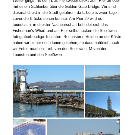
Weiter gings mit dem Bus – entweder direkt zum Pier 39 oder
mit einem Schlenker über die Golden Gate Bridge. Wir sind
diesmal direkt in die Stadt gefahren, da E bereits zwei Tage
zuvor die Brücke sehen konnte. Am Pier 39 wird es
touristisch, in direkter Nachbarschaft befindet sich das
Fisherman’s Wharf und am Pier selbst locken die Seelöwen
fotografierfreudige Touristen. Bei unseren Reisen an der Küste
haben wir bisher noch keine gesehen, so dass natürlich auch
wir Fotos machen – ich von den Seelöwen, M von den
Touristen und den Seelöwen.