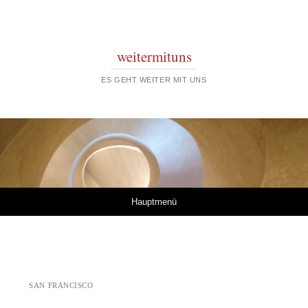
weitermituns
ES GEHT WEITER MIT UNS
Springe zum Inhalt
Hauptmenü
SAN FRANCISCO