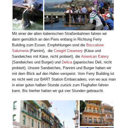
Mit einer der alten italienischen Straßenbahnen fahren wir
dann gemütlich an den Piers entlang in Richtung Ferry
Building zum Essen. Empfehlungen sind die
Boccalone
Salumeria
(Pannini), die
Cowgirl Creamery
(Käse und
Sandwiches mit Käse, nicht probiert), die
American Eatery
(Sandwiches und Burger) und
Delica
(japanisches Deli, nicht
probiert). Unsere Sandwiches, Pannini und Burger haben wir
mit dem Blick auf den Hafen verspeist. Vom Ferry Building ist
es nicht weit zur BART Station Embarcadero, von wo aus man
in einer guten halben Stunde zurück zum Flughafen fahren
kann. Bis hierher hatten wir gut vier Stunden gebraucht.