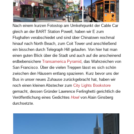
Nach einem kurzen Fotostop am Umkehrpunkt der Cable Car
gleich an der BART Station Powell, haben wir E zum
Flughafen verabschiedet und sind über Chinatown nochmal
hinauf nach North Beach, zum Coit Tower und anschließend
ein bisschen durch Telegraph Hill gelaufen. Von hier hat man
einen guten Blick über die Stadt und auch auf die anscheinend
erdbebensichere
Transamerica Pyramid
, das Wahrzeichen von
San Francisco. Über die vielen Treppen lässt es sich schön
zwischen den Häusern entlang spazieren. Kurz bevor uns der
Bus in unser neues Zuhause zurückgebracht hat, haben wir
noch einen kleinen Abstecher zum
City Lights Bookstore
gemacht, dessen Gründer Lawrence Ferlinghetti gerichtlich die
Veröffentlichung eines Gedichtes
Howl
von Alain Ginsberg
durchsetzte.