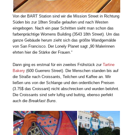
Von der BART Station sind wir die Mission Street in Richtung
Süden bis zur 18ten Straße gelaufen und nach Westen
eingebogen. Nach ein paar Schritten sieht man schon das
farbenprächtige Womens Building (3543 18th Street). Um das
ganze Gebäude herum zieht sich das größte Wandgemälde
von San Francisco. Der Lonely Planet sagt „90 Malerinnen
ehrten hier die Stärke der Frauen.“
Dann ging es erstmal für ein zweites Frühstück zur
Tartine
Bakery
(600 Guerrero Street). Die Menschen standen bis auf
die Straße nach Croissants, Teilchen und Kaffee an. Wir
ließen uns von der Schlange und den ordentlichen Preisen
(3.75$ das Croissant) nicht abschrecken und wurden belohnt.
Die Croissants sind sehr luftig und buttrig, ebenso perfekt
auch die
Breakfast Buns
.