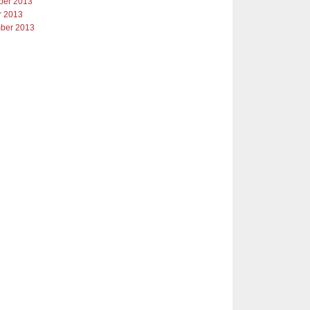
er 2013
r 2013
ber 2013