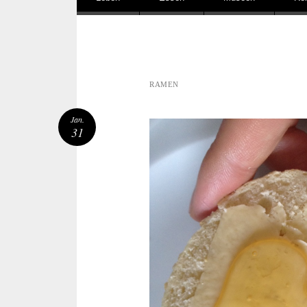
RAMEN
Jan.
31