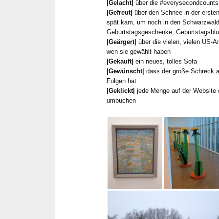
|Gelacht|
über die #everysecondcounts
|Gefreut|
über den Schnee in der erste
spät kam, um noch in den Schwarzwald 
Geburtstagsgeschenke, Geburtstagsbl
|Geärgert|
über die vielen, vielen US-Am
wen sie gewählt haben
|Gekauft|
ein neues, tolles Sofa
|Gewünscht|
dass der große Schreck a
Folgen hat
|Geklickt|
jede Menge auf der Website
umbuchen