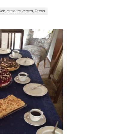
ick
,
museum
,
ramen
,
Trump