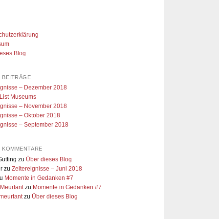
chutzerklärung
sum
ieses Blog
 BEITRÄGE
eignisse – Dezember 2018
 List Museums
eignisse – November 2018
ignisse – Oktober 2018
ignisse – September 2018
E KOMMENTARE
utting
zu
Über dieses Blog
r
zu
Zeitereignisse – Juni 2018
u
Momente in Gedanken #7
 Meurtant
zu
Momente in Gedanken #7
meurtant
zu
Über dieses Blog