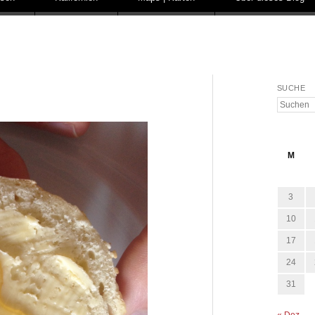
SUCHE
Suchen
M
3
10
17
24
31