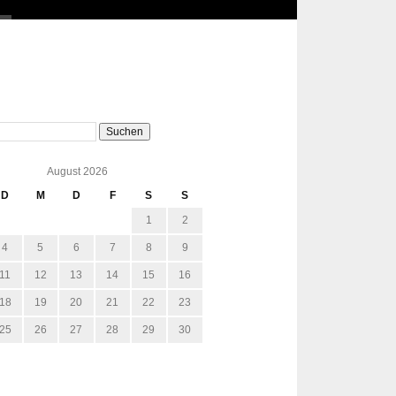
August 2026
D
M
D
F
S
S
1
2
4
5
6
7
8
9
11
12
13
14
15
16
18
19
20
21
22
23
25
26
27
28
29
30