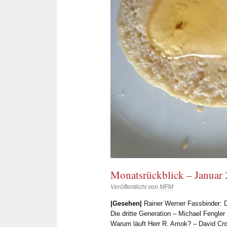
Monatsrückblick – Januar
Veröffentlicht von
MFM
|Gesehen|
Rainer Werner Fassbinder: 
Die dritte Generation – Michael Fengle
Warum läuft Herr R. Amok? – David Cr