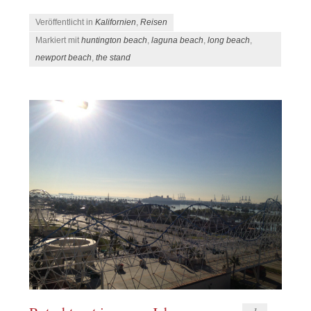
Veröffentlicht in
Kalifornien
,
Reisen
Markiert mit
huntington beach
,
laguna beach
,
long beach
,
newport beach
,
the stand