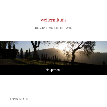
weitermituns
ES GEHT WEITER MIT UNS
Springe zum Inhalt
Hauptmenü
LONG BEACH