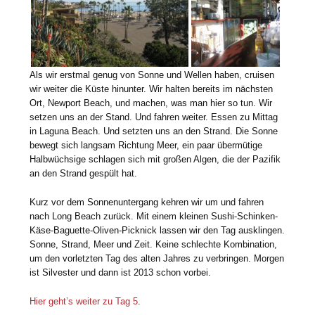
Als wir erstmal genug von Sonne und Wellen haben, cruisen
wir weiter die Küste hinunter. Wir halten bereits im nächsten
Ort, Newport Beach, und machen, was man hier so tun. Wir
setzen uns an der Stand. Und fahren weiter. Essen zu Mittag
in Laguna Beach. Und setzten uns an den Strand. Die Sonne
bewegt sich langsam Richtung Meer, ein paar übermütige
Halbwüchsige schlagen sich mit großen Algen, die der Pazifik
an den Strand gespült hat.
Kurz vor dem Sonnenuntergang kehren wir um und fahren
nach Long Beach zurück. Mit einem kleinen Sushi-Schinken-
Käse-Baguette-Oliven-Picknick lassen wir den Tag ausklingen.
Sonne, Strand, Meer und Zeit. Keine schlechte Kombination,
um den vorletzten Tag des alten Jahres zu verbringen. Morgen
ist Silvester und dann ist 2013 schon vorbei.
Hier geht’s weiter zu Tag 5
.