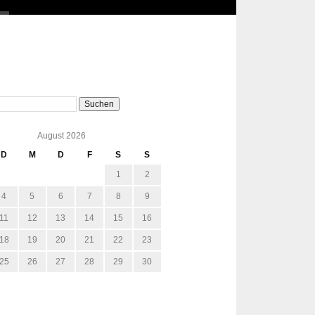
August 2026
D
M
D
F
S
S
1
2
4
5
6
7
8
9
11
12
13
14
15
16
18
19
20
21
22
23
25
26
27
28
29
30