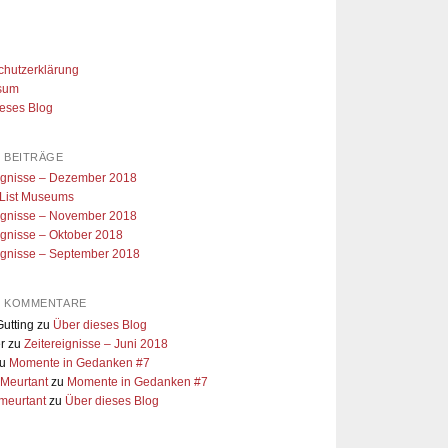
chutzerklärung
sum
ieses Blog
 BEITRÄGE
eignisse – Dezember 2018
 List Museums
eignisse – November 2018
ignisse – Oktober 2018
ignisse – September 2018
E KOMMENTARE
utting
zu
Über dieses Blog
r
zu
Zeitereignisse – Juni 2018
u
Momente in Gedanken #7
 Meurtant
zu
Momente in Gedanken #7
meurtant
zu
Über dieses Blog