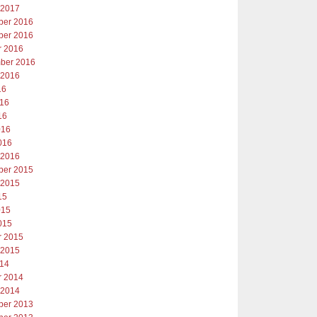
 2017
er 2016
er 2016
r 2016
ber 2016
 2016
16
016
16
016
016
 2016
er 2015
 2015
15
015
015
r 2015
 2015
014
r 2014
 2014
er 2013