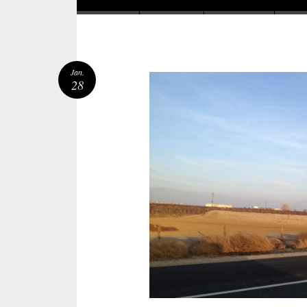
Jan.
28