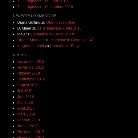
Zeitereignisse – Oktober 2018
Zeitereignisse – September 2018
NEUESTE KOMMENTARE
Diana Gutting
zu
Über dieses Blog
U. Maier
zu
Zeitereignisse – Juni 2018
Maier
zu
Momente in Gedanken #7
Drager Meurtant
zu
Momente in Gedanken #7
drager meurtant
zu
Über dieses Blog
ARCHIV
Dezember 2018
November 2018
Oktober 2018
September 2018
August 2018
Juli 2018
Juni 2018
Mai 2018
April 2018
März 2018
Februar 2018
Januar 2018
Dezember 2017
November 2017