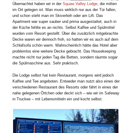
Übernachtet haben wir in der
Squaw Valley Lodge
, die mitten
im Ort gelegen ist. Man muss wirklich nur aus der Tür fallen,
und schon steht man im Skiverleih oder am Lift. Das
Apartment war super sauber und prima ausgestattet, auch in
der Küche fehlte es an nichts. Selbst Kaffee und Spülmittel
wurden vom Resort gestellt. Über die zusätzlich mitgebrachte
Decke waren wir dennoch froh, so hatten wir es auch auf dem
Schlafsofa schön warm. Wahrscheinlich hätte das Hotel aber
problemlos eine weitere Decke gebracht. Das Housekeeping
machte nicht nur jeden Tag die Betten, sondern räumte sogar
die Spülmaschine aus. Sehr praktisch.
Die Lodge selbst hat kein Restaurant, morgens wird jedoch
Kaffee und Tee angeboten. Entweder man nutzt also eines der
verschiedenen Restaurant des Resorts oder fährt in eines der
nahe gelegenen Örtchen oder deckt sich – wie wir im Safeway
in Truckee – mit Lebensmitteln ein und kocht selbst.