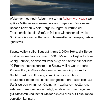
Weiter geht es nach Auburn, wo wir im
Auburn Ale House
als
spätes Mittagessen unseren ersten Burger der Reise essen.
Danach nehmen wir die Berge in Angriff. Aufgrund der
Trockenheit sind die Straßen frei und wir können die vielen
Schilder, die dazu auffordern Schneeketten anzulegen, getrost
ignorieren.
Squaw Valley selbst liegt auf knapp 2.000m Höhe, die Berge
rundherum reichen nochmal 1.000m höher. Es liegt jedoch so
wenig Schnee, so dass wir vom Skigebiet selbst nur gefühlte
10 Prozent nutzen konnten. In Squaw Valley waren sechs
Pisten offen, in Alpine Meadows waren es ein paar mehr.
Nachts wird es kalt genug zum Beschneien, aber der
erträumte Tiefschnee abseits der geplätteten Pisten blieb aus.
Dafür wurden wir mit schönem, nicht zu kaltem Wetter und
sehr wenig Andrang entschädigt, so dass wir zwei Tage lang
gut Skifahren und immer wieder den Ausblick auf Lake Tahoe
genießen konnten.