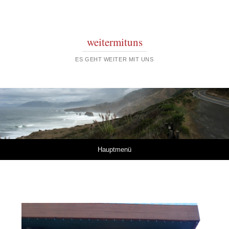
weitermituns
ES GEHT WEITER MIT UNS
Springe zum Inhalt
Hauptmenü