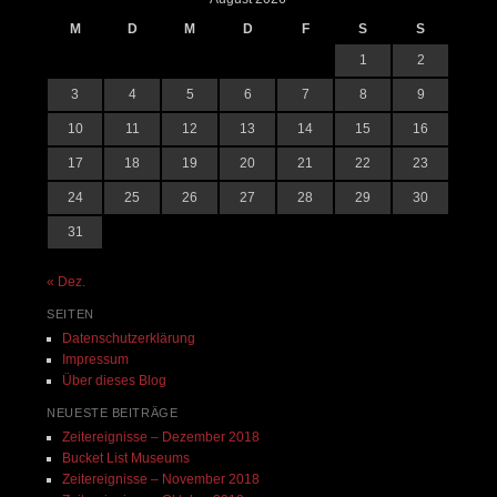
M
D
M
D
F
S
S
1
2
3
4
5
6
7
8
9
10
11
12
13
14
15
16
17
18
19
20
21
22
23
24
25
26
27
28
29
30
31
« Dez.
SEITEN
Datenschutzerklärung
Impressum
Über dieses Blog
NEUESTE BEITRÄGE
Zeitereignisse – Dezember 2018
Bucket List Museums
Zeitereignisse – November 2018