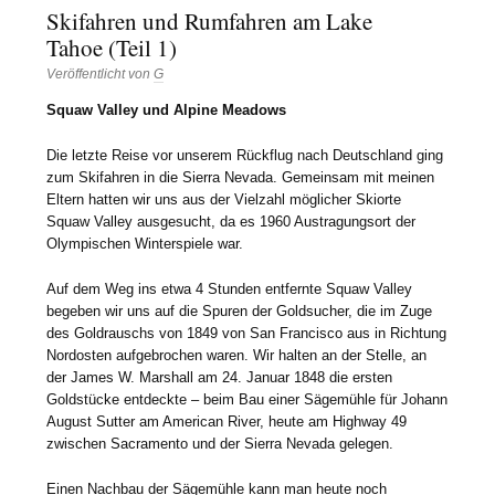
Skifahren und Rumfahren am Lake
Tahoe (Teil 1)
Veröffentlicht von
G
Squaw Valley und Alpine Meadows
Die letzte Reise vor unserem Rückflug nach Deutschland ging
zum Skifahren in die Sierra Nevada. Gemeinsam mit meinen
Eltern hatten wir uns aus der Vielzahl möglicher Skiorte
Squaw Valley ausgesucht, da es 1960 Austragungsort der
Olympischen Winterspiele war.
Auf dem Weg ins etwa 4 Stunden entfernte Squaw Valley
begeben wir uns auf die Spuren der Goldsucher, die im Zuge
des Goldrauschs von 1849 von San Francisco aus in Richtung
Nordosten aufgebrochen waren. Wir halten an der Stelle, an
der James W. Marshall am 24. Januar 1848 die ersten
Goldstücke entdeckte – beim Bau einer Sägemühle für Johann
August Sutter am American River, heute am Highway 49
zwischen Sacramento und der Sierra Nevada gelegen.
Einen Nachbau der Sägemühle kann man heute noch