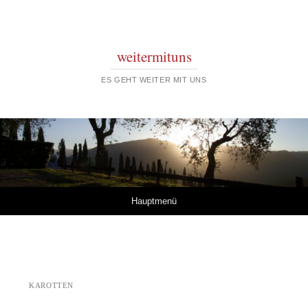
weitermituns
ES GEHT WEITER MIT UNS
Springe zum Inhalt
Hauptmenü
KAROTTEN