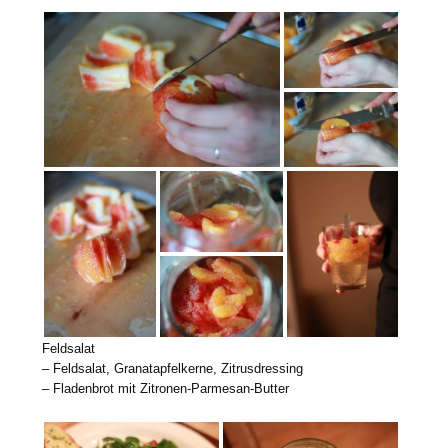
Feldsalat
– Feldsalat, Granatapfelkerne, Zitrusdressing
– Fladenbrot mit Zitronen-Parmesan-Butter