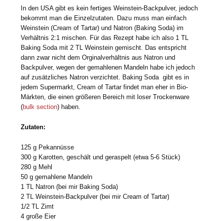
In den USA gibt es kein fertiges Weinstein-Backpulver, jedoch
bekommt man die Einzelzutaten. Dazu muss man einfach
Weinstein (Cream of Tartar) und Natron (Baking Soda) im
Verhältnis 2:1 mischen. Für das Rezept habe ich also 1 TL
Baking Soda mit 2 TL Weinstein gemischt. Das entspricht
dann zwar nicht dem Orginalverhältnis aus Natron und
Backpulver, wegen der gemahlenen Mandeln habe ich jedoch
auf zusätzliches Natron verzichtet. Baking Soda gibt es in
jedem Supermarkt, Cream of Tartar findet man eher in Bio-
Märkten, die einen größeren Bereich mit loser Trockenware
(
bulk section
) haben.
Zutaten:
125 g Pekannüsse
300 g Karotten, geschält und geraspelt (etwa 5-6 Stück)
280 g Mehl
50 g gemahlene Mandeln
1 TL Natron (bei mir Baking Soda)
2 TL Weinstein-Backpulver (bei mir Cream of Tartar)
1/2 TL Zimt
4 große Eier