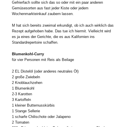
Gefrierfach sollte sich das so oder mit ein paar anderen
Gemüsesorten aus fast jeder Kiste oder jedem
Wochenmarkteinkauf zaubern lassen.
M hat sich bereits zweimal erkundigt, ob ich auch wirklich das
Rezept aufgehoben habe. Das tue ich hiermit. Vielleicht wird
es ja eines der Gerichte, die es aus Kalifornien ins
Standardrepertoire schaffen.
Blumenkohl-Curry
für vier Personen mit Reis als Beilage
2 EL Distelöl (oder anderes neutrales Öl)
2 große Zwiebeln
2 Knoblauchzehen
1 Blumenkohl
2-3 Karotten
3 Kartoffeln
1 kleiner Butternusskürbis
1 Stange Sellerie
1 scharfe Chilischote oder Jalapeno
2 Tomaten