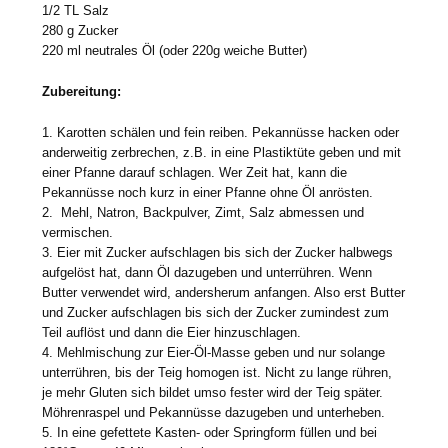
1/2 TL Salz
280 g Zucker
220 ml neutrales Öl (oder 220g weiche Butter)
Zubereitung:
1. Karotten schälen und fein reiben. Pekannüsse hacken oder
anderweitig zerbrechen, z.B. in eine Plastiktüte geben und mit
einer Pfanne darauf schlagen. Wer Zeit hat, kann die
Pekannüsse noch kurz in einer Pfanne ohne Öl anrösten.
2. Mehl, Natron, Backpulver, Zimt, Salz abmessen und
vermischen.
3. Eier mit Zucker aufschlagen bis sich der Zucker halbwegs
aufgelöst hat, dann Öl dazugeben und unterrühren. Wenn
Butter verwendet wird, andersherum anfangen. Also erst Butter
und Zucker aufschlagen bis sich der Zucker zumindest zum
Teil auflöst und dann die Eier hinzuschlagen.
4. Mehlmischung zur Eier-Öl-Masse geben und nur solange
unterrühren, bis der Teig homogen ist. Nicht zu lange rühren,
je mehr Gluten sich bildet umso fester wird der Teig später.
Möhrenraspel und Pekannüsse dazugeben und unterheben.
5. In eine gefettete Kasten- oder Springform füllen und bei