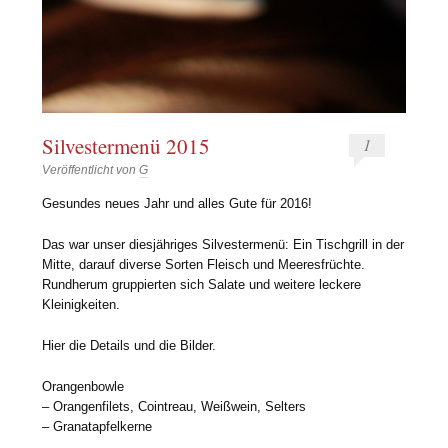
Silvestermenü 2015
1
Veröffentlicht von
G
Gesundes neues Jahr und alles Gute für 2016!
Das war unser diesjähriges Silvestermenü: Ein Tischgrill in der
Mitte, darauf diverse Sorten Fleisch und Meeresfrüchte.
Rundherum gruppierten sich Salate und weitere leckere
Kleinigkeiten.
Hier die Details und die Bilder.
Orangenbowle
– Orangenfilets, Cointreau, Weißwein, Selters
– Granatapfelkerne