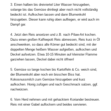
3. Einen halben bis dreiviertel Liter Wasser hinzugeben,
solange bis das Gemüse drinliegt aber noch nicht vollständig
bedeckt ist. Aufkochen lassen und dann Blumenkohl
hinzugeben. Dieser kann ruhig oben aufliegen, er wird auch im
Dampf gar.
4. Jetzt den Reis ansetzen und z.B. nach Pilaw-Art kochen.
Dazu einen großen Kaffeepott Reis abmessen, Reis kurz in Öl
anschwenken, so dass alle Körner gut bedeckt sind, mit der
doppelten Menge heißem Wasser aufgießen, aufkochen und
Deckel aufsetzen. Etwa 10-15 Minuten auf kleinster Flamme
garziehen lassen, Deckel dabei nicht öffnen!
5. Gemüse so lange kochen bis Kartoffeln & Co. weich sind,
der Blumenkohl aber noch ein bisschen Biss hat.
Kokosnussmilch zum Gemüse hinzugeben und kurz
aufkochen. Honig zufügen und nach Geschmack salzen, ggf.
nachwürzen.
6. Vom Herd nehmen und mit gehacktem Koriander bestreuen.
Reis mit einer Gabel auflockern und beides servieren.