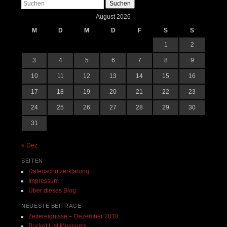
Suchen
August 2026
M
D
M
D
F
S
S
1
2
3
4
5
6
7
8
9
10
11
12
13
14
15
16
17
18
19
20
21
22
23
24
25
26
27
28
29
30
31
« Dez.
SEITEN
Datenschutzerklärung
Impressum
Über dieses Blog
NEUESTE BEITRÄGE
Zeitereignisse – Dezember 2018
Bucket List Museums