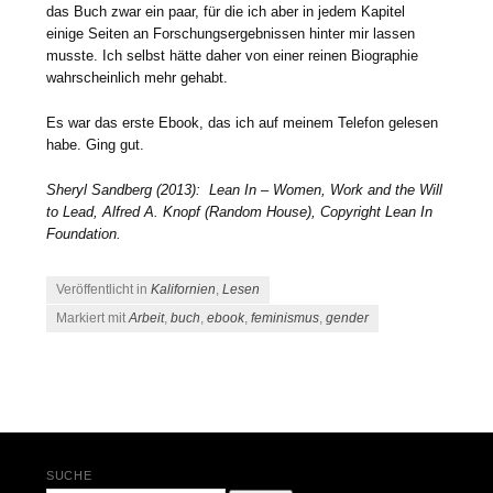
das Buch zwar ein paar, für die ich aber in jedem Kapitel
einige Seiten an Forschungsergebnissen hinter mir lassen
musste. Ich selbst hätte daher von einer reinen Biographie
wahrscheinlich mehr gehabt.
Es war das erste Ebook, das ich auf meinem Telefon gelesen
habe. Ging gut.
Sheryl Sandberg (2013): Lean In – Women, Work and the Will
to Lead, Alfred A. Knopf (Random House), Copyright Lean In
Foundation.
Veröffentlicht in
Kalifornien
,
Lesen
Markiert mit
Arbeit
,
buch
,
ebook
,
feminismus
,
gender
Beitrags-Navigation
SUCHE