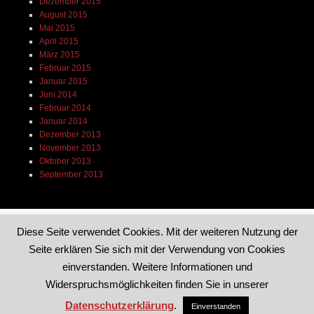
Dezember 2015
August 2015
Mai 2015
April 2015
März 2015
Februar 2015
Januar 2015
Juni 2014
Februar 2014
Januar 2014
Dezember 2013
November 2013
Oktober 2013
September 2013
Diese Seite verwendet Cookies. Mit der weiteren Nutzung der
Seite erklären Sie sich mit der Verwendung von Cookies
Dieses Blog läuft mit WordPress
|
Theme: Reddle von
einverstanden. Weitere Informationen und
WordPress.com
.
Widerspruchsmöglichkeiten finden Sie in unserer
Datenschutzerklärung
.
Einverstanden