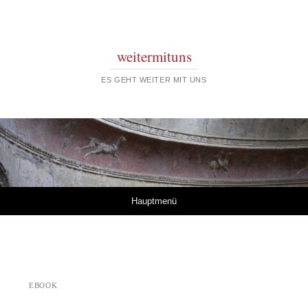
weitermituns
ES GEHT WEITER MIT UNS
Springe zum Inhalt
Hauptmenü
EBOOK