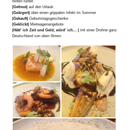
hinten runter.
|Gefreut|
auf den Urlaub
|Geärgert|
über einen grippalen Infekt im Sommer
|Gekauft|
Geburtstagsgeschenke
|Geklickt|
Mietwagenangebote
|Hätt‘ ich Zeit und Geld, würd‘ ich… |
mit einer Drohne ganz
Deutschland von oben filmen.