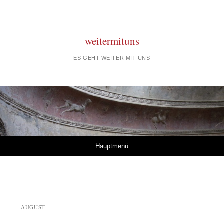
weitermituns
ES GEHT WEITER MIT UNS
Springe zum Inhalt
Hauptmenü
AUGUST