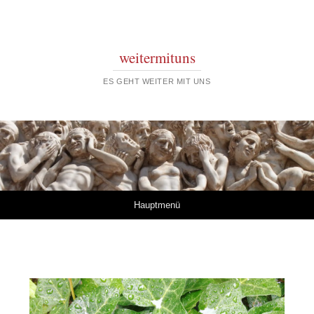
weitermituns
ES GEHT WEITER MIT UNS
Springe zum Inhalt
Hauptmenü