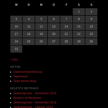
M
D
M
D
F
S
S
1
2
3
4
5
6
7
8
9
10
11
12
13
14
15
16
17
18
19
20
21
22
23
24
25
26
27
28
29
30
31
« Dez.
SEITEN
Datenschutzerklärung
Impressum
Über dieses Blog
NEUESTE BEITRÄGE
Zeitereignisse – Dezember 2018
Bucket List Museums
Zeitereignisse – November 2018
Zeitereignisse – Oktober 2018