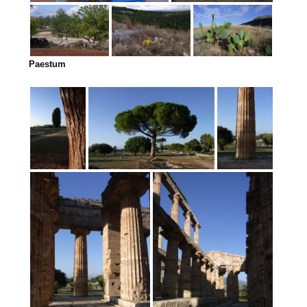
Paestum