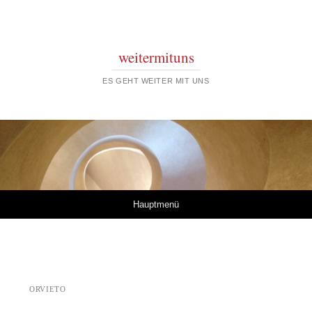
weitermituns
ES GEHT WEITER MIT UNS
Springe zum Inhalt
Hauptmenü
ORVIETO