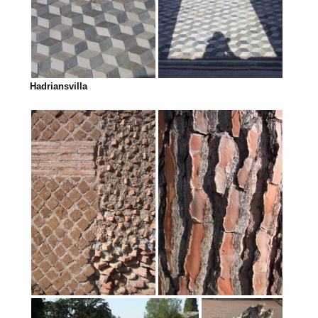
Hadriansvilla