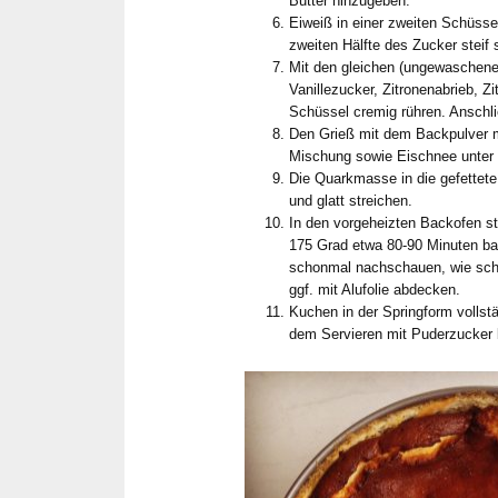
Butter hinzugeben.
Eiweiß in einer zweiten Schüsse
zweiten Hälfte des Zucker steif 
Mit den gleichen (ungewaschene
Vanillezucker, Zitronenabrieb, Zi
Schüssel cremig rühren. Anschl
Den Grieß mit dem Backpulver 
Mischung sowie Eischnee unter
Die Quarkmasse in die gefettete
und glatt streichen.
In den vorgeheizten Backofen ste
175 Grad etwa 80-90 Minuten b
schonmal nachschauen, wie sch
ggf. mit Alufolie abdecken.
Kuchen in der Springform vollst
dem Servieren mit Puderzucker