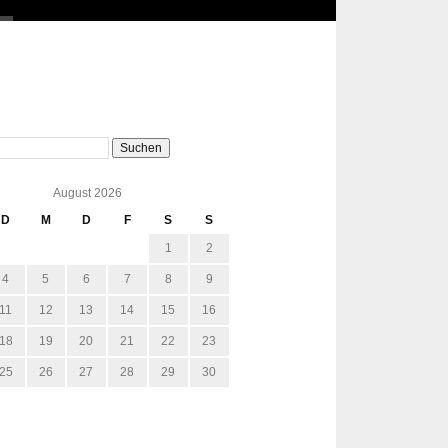
August 2026
D
M
D
F
S
S
1
2
4
5
6
7
8
9
11
12
13
14
15
16
18
19
20
21
22
23
25
26
27
28
29
30