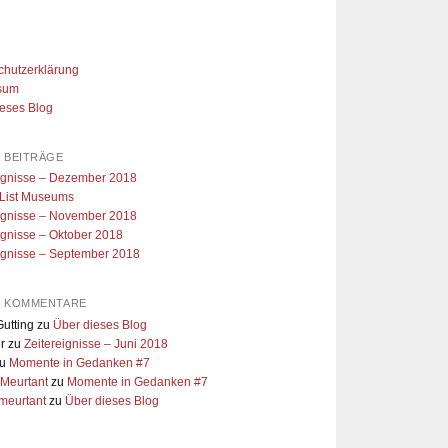
chutzerklärung
sum
ieses Blog
 BEITRÄGE
eignisse – Dezember 2018
 List Museums
eignisse – November 2018
ignisse – Oktober 2018
ignisse – September 2018
E KOMMENTARE
utting
zu
Über dieses Blog
r
zu
Zeitereignisse – Juni 2018
u
Momente in Gedanken #7
 Meurtant
zu
Momente in Gedanken #7
meurtant
zu
Über dieses Blog