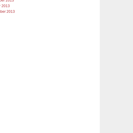
er 2013
r 2013
ber 2013