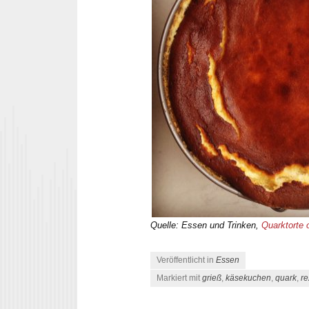
Quelle: Essen und Trinken,
Quarktorte
Veröffentlicht in
Essen
Markiert mit
grieß
,
käsekuchen
,
quark
,
re