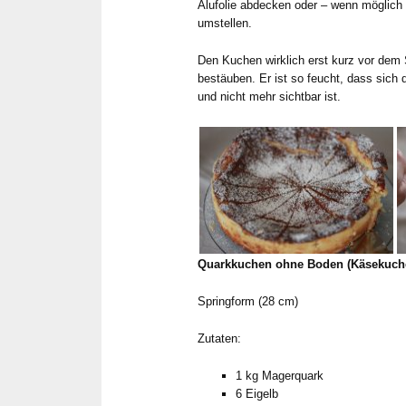
Alufolie abdecken oder – wenn möglich 
umstellen.
Den Kuchen wirklich erst kurz vor dem
bestäuben. Er ist so feucht, dass sich 
und nicht mehr sichtbar ist.
Quarkkuchen ohne Boden (Käsekuch
Springform (28 cm)
Zutaten:
1 kg Magerquark
6 Eigelb