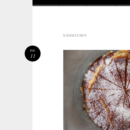
KÄSEKUCHEN
Feb.
11