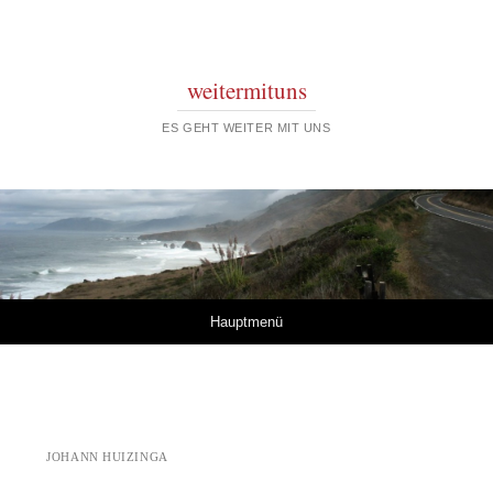
weitermituns
ES GEHT WEITER MIT UNS
Springe zum Inhalt
Hauptmenü
JOHANN HUIZINGA