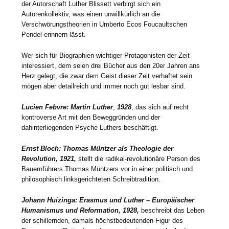
der Autorschaft Luther Blissett verbirgt sich ein
Autorenkollektiv, was einen unwillkürlich an die
Verschwörungstheorien in Umberto Ecos Foucaultschen
Pendel erinnern lässt.
Wer sich für Biographien wichtiger Protagonisten der Zeit
interessiert, dem seien drei Bücher aus den 20er Jahren ans
Herz gelegt, die zwar dem Geist dieser Zeit verhaftet sein
mögen aber detailreich und immer noch gut lesbar sind.
Lucien Febvre: Martin Luther
,
1928
, das sich auf recht
kontroverse Art mit den Beweggründen und der
dahinterliegenden Psyche Luthers beschäftigt.
Ernst Bloch: Thomas Müntzer als Theologie der
Revolution, 1921,
stellt die radikal-revolutionäre Person des
Bauernführers Thomas Müntzers vor in einer politisch und
philosophisch linksgerichteten Schreibtradition.
Johann Huizinga: Erasmus und Luther – Europäischer
Humanismus und Reformation, 1928,
beschreibt das Leben
der schillernden, damals höchstbedeutenden Figur des