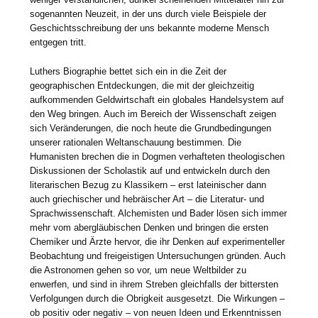
sogenannten Neuzeit, in der uns durch viele Beispiele der
Geschichtsschreibung der uns bekannte moderne Mensch
entgegen tritt.
Luthers Biographie bettet sich ein in die Zeit der
geographischen Entdeckungen, die mit der gleichzeitig
aufkommenden Geldwirtschaft ein globales Handelsystem auf
den Weg bringen. Auch im Bereich der Wissenschaft zeigen
sich Veränderungen, die noch heute die Grundbedingungen
unserer rationalen Weltanschauung bestimmen. Die
Humanisten brechen die in Dogmen verhafteten theologischen
Diskussionen der Scholastik auf und entwickeln durch den
literarischen Bezug zu Klassikern – erst lateinischer dann
auch griechischer und hebräischer Art – die Literatur- und
Sprachwissenschaft. Alchemisten und Bader lösen sich immer
mehr vom abergläubischen Denken und bringen die ersten
Chemiker und Ärzte hervor, die ihr Denken auf experimenteller
Beobachtung und freigeistigen Untersuchungen gründen. Auch
die Astronomen gehen so vor, um neue Weltbilder zu
enwerfen, und sind in ihrem Streben gleichfalls der bittersten
Verfolgungen durch die Obrigkeit ausgesetzt. Die Wirkungen –
ob positiv oder negativ – von neuen Ideen und Erkenntnissen