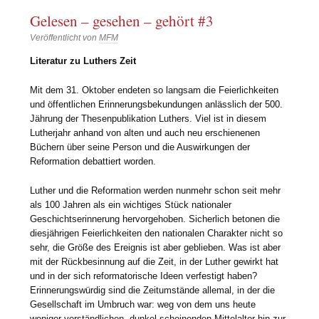
Gelesen – gesehen – gehört #3
Veröffentlicht von
MFM
Literatur zu Luthers Zeit
Mit dem 31. Oktober endeten so langsam die Feierlichkeiten
und öffentlichen Erinnerungsbekundungen anlässlich der 500.
Jährung der Thesenpublikation Luthers. Viel ist in diesem
Lutherjahr anhand von alten und auch neu erschienenen
Büchern über seine Person und die Auswirkungen der
Reformation debattiert worden.
Luther und die Reformation werden nunmehr schon seit mehr
als 100 Jahren als ein wichtiges Stück nationaler
Geschichtserinnerung hervorgehoben. Sicherlich betonen die
diesjährigen Feierlichkeiten den nationalen Charakter nicht so
sehr, die Größe des Ereignis ist aber geblieben. Was ist aber
mit der Rückbesinnung auf die Zeit, in der Luther gewirkt hat
und in der sich reformatorische Ideen verfestigt haben?
Erinnerungswürdig sind die Zeitumstände allemal, in der die
Gesellschaft im Umbruch war: weg von dem uns heute
weniger verständlichen, dunkel scheinenden Mittelalter hin zur