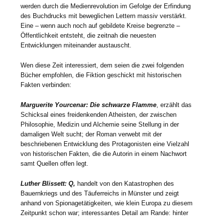
werden durch die Medienrevolution im Gefolge der Erfindung
des Buchdrucks mit beweglichen Lettern massiv verstärkt.
Eine – wenn auch noch auf gebildete Kreise begrenzte –
Öffentlichkeit entsteht, die zeitnah die neuesten
Entwicklungen miteinander austauscht.
Wen diese Zeit interessiert, dem seien die zwei folgenden
Bücher empfohlen, die Fiktion geschickt mit historischen
Fakten verbinden:
Marguerite Yourcenar: Die schwarze Flamme
, erzählt das
Schicksal eines freidenkenden Atheisten, der zwischen
Philosophie, Medizin und Alchemie seine Stellung in der
damaligen Welt sucht; der Roman verwebt mit der
beschriebenen Entwicklung des Protagonisten eine Vielzahl
von historischen Fakten, die die Autorin in einem Nachwort
samt Quellen offen legt.
Luther Blissett: Q,
handelt von den Katastrophen des
Bauernkriegs und des Täuferreichs in Münster und zeigt
anhand von Spionagetätigkeiten, wie klein Europa zu diesem
Zeitpunkt schon war; interessantes Detail am Rande: hinter