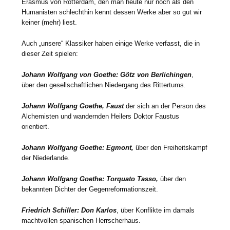
Erasmus von Rotterdam, den man heute nur noch als den
Humanisten schlechthin kennt dessen Werke aber so gut wir
keiner (mehr) liest.
Auch „unsere“ Klassiker haben einige Werke verfasst, die in
dieser Zeit spielen:
Johann Wolfgang von Goethe: Götz von Berlichingen
,
über den gesellschaftlichen Niedergang des Rittertums.
Johann Wolfgang Goethe
, Faust
der sich an der Person des
Alchemisten und wandernden Heilers Doktor Faustus
orientiert.
Johann Wolfgang Goethe: Egmont,
über den Freiheitskampf
der Niederlande.
Johann Wolfgang Goethe: Torquato Tasso,
über den
bekannten Dichter der Gegenreformationszeit.
Friedrich Schiller: Don Karlos
, über Konflikte im damals
machtvollen spanischen Herrscherhaus.