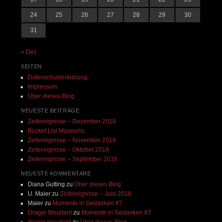
24
25
26
27
28
29
30
31
« Dez.
SEITEN
Datenschutzerklärung
Impressum
Über dieses Blog
NEUESTE BEITRÄGE
Zeitereignisse – Dezember 2018
Bucket List Museums
Zeitereignisse – November 2018
Zeitereignisse – Oktober 2018
Zeitereignisse – September 2018
NEUESTE KOMMENTARE
Diana Gutting
zu
Über dieses Blog
U. Maier
zu
Zeitereignisse – Juni 2018
Maier
zu
Momente in Gedanken #7
Drager Meurtant
zu
Momente in Gedanken #7
drager meurtant
zu
Über dieses Blog