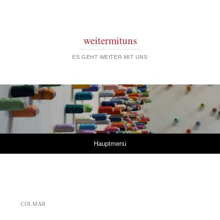
weitermituns
ES GEHT WEITER MIT UNS
Springe zum Inhalt
Hauptmenü
COLMAR