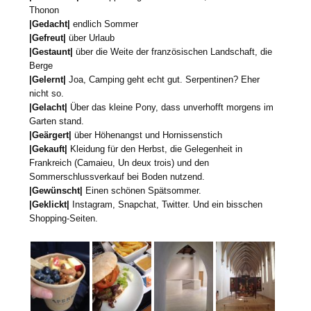
Thonon
|Gedacht|
endlich Sommer
|Gefreut|
über Urlaub
|Gestaunt|
über die Weite der französischen Landschaft, die
Berge
|Gelernt|
Joa, Camping geht echt gut. Serpentinen? Eher
nicht so.
|Gelacht|
Über das kleine Pony, dass unverhofft morgens im
Garten stand.
|Geärgert|
über Höhenangst und Hornissenstich
|Gekauft|
Kleidung für den Herbst, die Gelegenheit in
Frankreich (Camaieu, Un deux trois) und den
Sommerschlussverkauf bei Boden nutzend.
|Gewünscht|
Einen schönen Spätsommer.
|Geklickt|
Instagram, Snapchat, Twitter. Und ein bisschen
Shopping-Seiten.