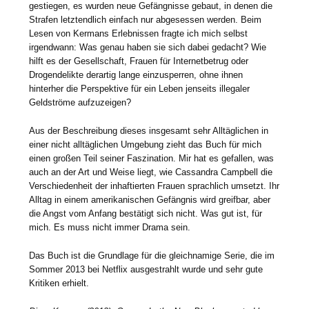
gestiegen, es wurden neue Gefängnisse gebaut, in denen die
Strafen letztendlich einfach nur abgesessen werden. Beim
Lesen von Kermans Erlebnissen fragte ich mich selbst
irgendwann: Was genau haben sie sich dabei gedacht? Wie
hilft es der Gesellschaft, Frauen für Internetbetrug oder
Drogendelikte derartig lange einzusperren, ohne ihnen
hinterher die Perspektive für ein Leben jenseits illegaler
Geldströme aufzuzeigen?
Aus der Beschreibung dieses insgesamt sehr Alltäglichen in
einer nicht alltäglichen Umgebung zieht das Buch für mich
einen großen Teil seiner Faszination. Mir hat es gefallen, was
auch an der Art und Weise liegt, wie Cassandra Campbell die
Verschiedenheit der inhaftierten Frauen sprachlich umsetzt. Ihr
Alltag in einem amerikanischen Gefängnis wird greifbar, aber
die Angst vom Anfang bestätigt sich nicht. Was gut ist, für
mich. Es muss nicht immer Drama sein.
Das Buch ist die Grundlage für die gleichnamige Serie, die im
Sommer 2013 bei Netflix ausgestrahlt wurde und sehr gute
Kritiken erhielt.