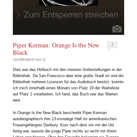
Piper Kerman: Orange Is the New
1
Black
Veröffentlicht von
G
Dies war das Hörbuch mit den meisten Vorbestellungen in der
Bibliothek. Da San Francisco aber eine große Stadt ist und die
Bibliothek mehrere Lizenzen für das Audiobuch besitzt, konnte
ich mich innerhalb eines Monats von Platz 19 der Warteliste
auf Platz 1 vorarbeiten. Ich fand, das Buch war das Warten
wert.
In Orange Is the New Black beschreibt Piper Kerman
autobiographisch ihre 13-monatige Haft im amerikanischen
Frauengefängnis Danbury. Kurz nach dem sie mit der Uni
fertig war, wusste die junge Piper nichts so recht mit ihrem