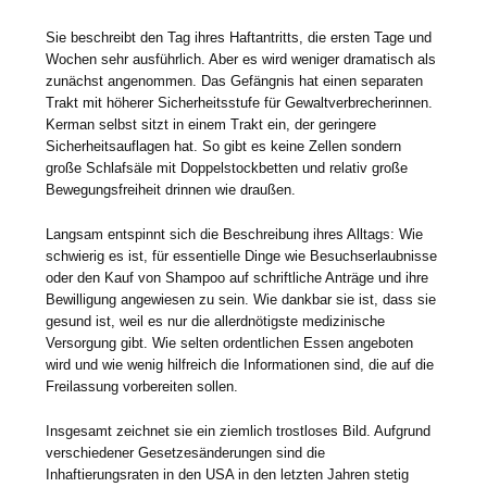
Sie beschreibt den Tag ihres Haftantritts, die ersten Tage und
Wochen sehr ausführlich. Aber es wird weniger dramatisch als
zunächst angenommen. Das Gefängnis hat einen separaten
Trakt mit höherer Sicherheitsstufe für Gewaltverbrecherinnen.
Kerman selbst sitzt in einem Trakt ein, der geringere
Sicherheitsauflagen hat. So gibt es keine Zellen sondern
große Schlafsäle mit Doppelstockbetten und relativ große
Bewegungsfreiheit drinnen wie draußen.
Langsam entspinnt sich die Beschreibung ihres Alltags: Wie
schwierig es ist, für essentielle Dinge wie Besuchserlaubnisse
oder den Kauf von Shampoo auf schriftliche Anträge und ihre
Bewilligung angewiesen zu sein. Wie dankbar sie ist, dass sie
gesund ist, weil es nur die allerdnötigste medizinische
Versorgung gibt. Wie selten ordentlichen Essen angeboten
wird und wie wenig hilfreich die Informationen sind, die auf die
Freilassung vorbereiten sollen.
Insgesamt zeichnet sie ein ziemlich trostloses Bild. Aufgrund
verschiedener Gesetzesänderungen sind die
Inhaftierungsraten in den USA in den letzten Jahren stetig