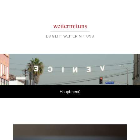
weitermituns
ES GEHT WEITER MIT UNS
Springe zum Inhalt
Hauptmenü