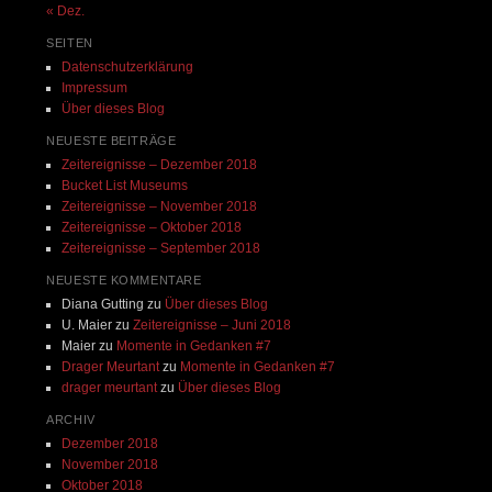
« Dez.
SEITEN
Datenschutzerklärung
Impressum
Über dieses Blog
NEUESTE BEITRÄGE
Zeitereignisse – Dezember 2018
Bucket List Museums
Zeitereignisse – November 2018
Zeitereignisse – Oktober 2018
Zeitereignisse – September 2018
NEUESTE KOMMENTARE
Diana Gutting
zu
Über dieses Blog
U. Maier
zu
Zeitereignisse – Juni 2018
Maier
zu
Momente in Gedanken #7
Drager Meurtant
zu
Momente in Gedanken #7
drager meurtant
zu
Über dieses Blog
ARCHIV
Dezember 2018
November 2018
Oktober 2018