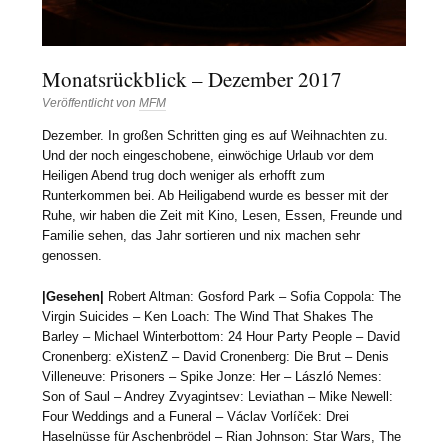
Monatsrückblick – Dezember 2017
Veröffentlicht von
MFM
Dezember. In großen Schritten ging es auf Weihnachten zu.
Und der noch eingeschobene, einwöchige Urlaub vor dem
Heiligen Abend trug doch weniger als erhofft zum
Runterkommen bei. Ab Heiligabend wurde es besser mit der
Ruhe, wir haben die Zeit mit Kino, Lesen, Essen, Freunde und
Familie sehen, das Jahr sortieren und nix machen sehr
genossen.
|Gesehen|
Robert Altman: Gosford Park – Sofia Coppola: The
Virgin Suicides – Ken Loach: The Wind That Shakes The
Barley – Michael Winterbottom: 24 Hour Party People – David
Cronenberg: eXistenZ – David Cronenberg: Die Brut – Denis
Villeneuve: Prisoners – Spike Jonze: Her – László Nemes:
Son of Saul – Andrey Zvyagintsev: Leviathan – Mike Newell:
Four Weddings and a Funeral – Václav Vorlíček: Drei
Haselnüsse für Aschenbrödel – Rian Johnson: Star Wars, The