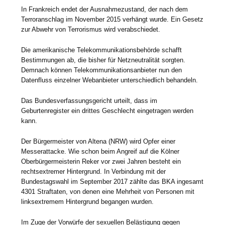
In Frankreich endet der Ausnahmezustand, der nach dem
Terroranschlag im November 2015 verhängt wurde. Ein Gesetz
zur Abwehr von Terrorismus wird verabschiedet.
Die amerikanische Telekommunikationsbehörde schafft
Bestimmungen ab, die bisher für Netzneutralität sorgten.
Demnach können Telekommunikationsanbieter nun den
Datenfluss einzelner Webanbieter unterschiedlich behandeln.
Das Bundesverfassungsgericht urteilt, dass im
Geburtenregister ein drittes Geschlecht eingetragen werden
kann.
Der Bürgermeister von Altena (NRW) wird Opfer einer
Messerattacke. Wie schon beim Angreif auf die Kölner
Oberbürgermeisterin Reker vor zwei Jahren besteht ein
rechtsextremer Hintergrund. In Verbindung mit der
Bundestagswahl im September 2017 zählte das BKA ingesamt
4301 Straftaten, von denen eine Mehrheit von Personen mit
linksextremem Hintergrund begangen wurden.
Im Zuge der Vorwürfe der sexuellen Belästigung gegen