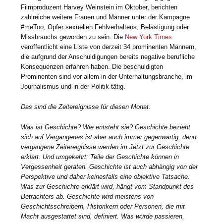
Filmproduzent Harvey Weinstein im Oktober, berichten
zahlreiche weitere Frauen und Männer unter der Kampagne
#meToo, Opfer sexuellen Fehlverhaltens, Belästigung oder
Missbrauchs geworden zu sein. Die
New York Times
veröffentlicht eine Liste von derzeit 34 prominenten Männern,
die aufgrund der Anschuldigungen bereits negative berufliche
Konsequenzen erfahren haben. Die beschuldigten
Prominenten sind vor allem in der Unterhaltungsbranche, im
Journalismus und in der Politik tätig.
Das sind die Zeitereignisse für diesen Monat.
Was ist Geschichte? Wie entsteht sie? Geschichte bezieht
sich auf Vergangenes ist aber auch immer gegenwärtig, denn
vergangene Zeitereignisse werden im Jetzt zur Geschichte
erklärt. Und umgekehrt: Teile der Geschichte können in
Vergessenheit geraten. Geschichte ist auch abhängig von der
Perspektive und daher keinesfalls eine objektive Tatsache.
Was zur Geschichte erklärt wird, hängt vom Standpunkt des
Betrachters ab. Geschichte wird meistens von
Geschichtsschreibern, Historikern oder Personen, die mit
Macht ausgestattet sind, definiert. Was würde passieren,