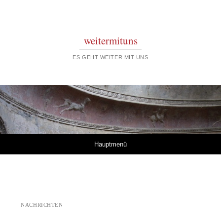
weitermituns
ES GEHT WEITER MIT UNS
Springe zum Inhalt
Hauptmenü
NACHRICHTEN