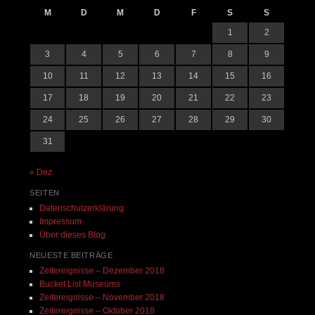
M
D
M
D
F
S
S
1
2
3
4
5
6
7
8
9
10
11
12
13
14
15
16
17
18
19
20
21
22
23
24
25
26
27
28
29
30
31
« Dez.
SEITEN
Datenschutzerklärung
Impressum
Über dieses Blog
NEUESTE BEITRÄGE
Zeitereignisse – Dezember 2018
Bucket List Museums
Zeitereignisse – November 2018
Zeitereignisse – Oktober 2018