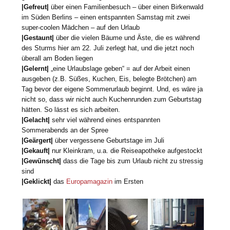
|Gefreut|
über einen Familienbesuch – über einen Birkenwald
im Süden Berlins – einen entspannten Samstag mit zwei
super-coolen Mädchen – auf den Urlaub
|Gestaunt|
über die vielen Bäume und Äste, die es während
des Sturms hier am 22. Juli zerlegt hat, und die jetzt noch
überall am Boden liegen
|Gelernt|
„eine Urlaubslage geben“ = auf der Arbeit einen
ausgeben (z.B. Süßes, Kuchen, Eis, belegte Brötchen) am
Tag bevor der eigene Sommerurlaub beginnt. Und, es wäre ja
nicht so, dass wir nicht auch Kuchenrunden zum Geburtstag
hätten. So lässt es sich arbeiten.
|Gelacht|
sehr viel während eines entspannten
Sommerabends an der Spree
|Geärgert|
über vergessene Geburtstage im Juli
|Gekauft|
nur Kleinkram, u.a. die Reiseapotheke aufgestockt
|Gewünscht|
dass die Tage bis zum Urlaub nicht zu stressig
sind
|Geklickt|
das
Europamagazin
im Ersten