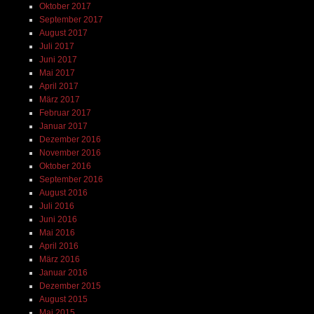
Oktober 2017
September 2017
August 2017
Juli 2017
Juni 2017
Mai 2017
April 2017
März 2017
Februar 2017
Januar 2017
Dezember 2016
November 2016
Oktober 2016
September 2016
August 2016
Juli 2016
Juni 2016
Mai 2016
April 2016
März 2016
Januar 2016
Dezember 2015
August 2015
Mai 2015