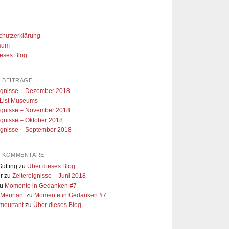
chutzerklärung
sum
ieses Blog
 BEITRÄGE
eignisse – Dezember 2018
 List Museums
eignisse – November 2018
ignisse – Oktober 2018
ignisse – September 2018
E KOMMENTARE
utting
zu
Über dieses Blog
r
zu
Zeitereignisse – Juni 2018
u
Momente in Gedanken #7
 Meurtant
zu
Momente in Gedanken #7
meurtant
zu
Über dieses Blog