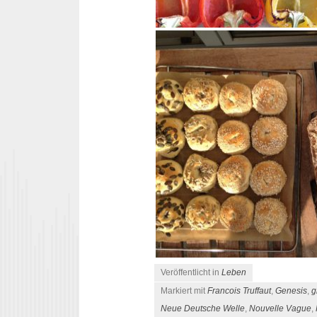
Veröffentlicht in
Leben
Markiert mit
Francois Truffaut
,
Genesis
,
g
Neue Deutsche Welle
,
Nouvelle Vague
,