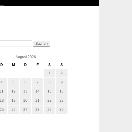
August 2026
D
M
D
F
S
S
1
2
4
5
6
7
8
9
11
12
13
14
15
16
18
19
20
21
22
23
25
26
27
28
29
30