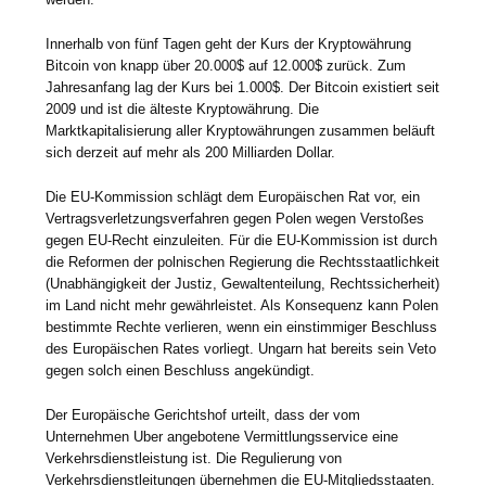
Innerhalb von fünf Tagen geht der Kurs der Kryptowährung
Bitcoin von knapp über 20.000$ auf 12.000$ zurück. Zum
Jahresanfang lag der Kurs bei 1.000$. Der Bitcoin existiert seit
2009 und ist die älteste Kryptowährung. Die
Marktkapitalisierung aller Kryptowährungen zusammen beläuft
sich derzeit auf mehr als 200 Milliarden Dollar.
Die EU-Kommission schlägt dem Europäischen Rat vor, ein
Vertragsverletzungsverfahren gegen Polen wegen Verstoßes
gegen EU-Recht einzuleiten. Für die EU-Kommission ist durch
die Reformen der polnischen Regierung die Rechtsstaatlichkeit
(Unabhängigkeit der Justiz, Gewaltenteilung, Rechtssicherheit)
im Land nicht mehr gewährleistet. Als Konsequenz kann Polen
bestimmte Rechte verlieren, wenn ein einstimmiger Beschluss
des Europäischen Rates vorliegt. Ungarn hat bereits sein Veto
gegen solch einen Beschluss angekündigt.
Der Europäische Gerichtshof urteilt, dass der vom
Unternehmen Uber angebotene Vermittlungsservice eine
Verkehrsdienstleistung ist. Die Regulierung von
Verkehrsdienstleitungen übernehmen die EU-Mitgliedsstaaten.