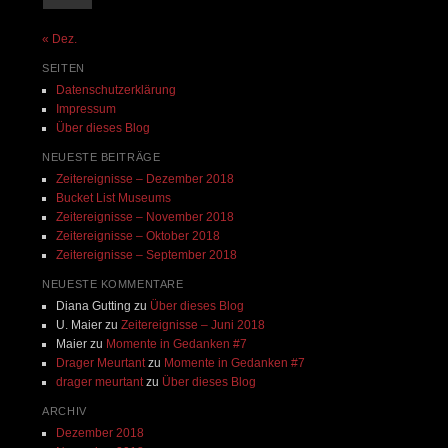
« Dez.
SEITEN
Datenschutzerklärung
Impressum
Über dieses Blog
NEUESTE BEITRÄGE
Zeitereignisse – Dezember 2018
Bucket List Museums
Zeitereignisse – November 2018
Zeitereignisse – Oktober 2018
Zeitereignisse – September 2018
NEUESTE KOMMENTARE
Diana Gutting
zu
Über dieses Blog
U. Maier
zu
Zeitereignisse – Juni 2018
Maier
zu
Momente in Gedanken #7
Drager Meurtant
zu
Momente in Gedanken #7
drager meurtant
zu
Über dieses Blog
ARCHIV
Dezember 2018