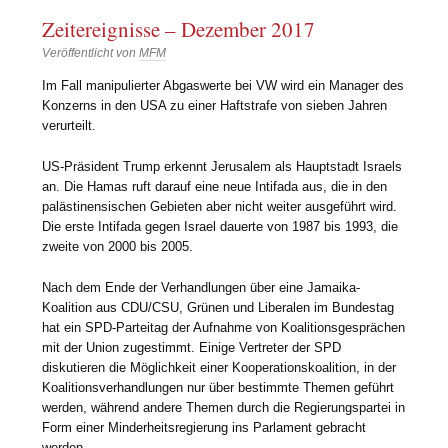
Zeitereignisse – Dezember 2017
Veröffentlicht von
MFM
Im Fall manipulierter Abgaswerte bei VW wird ein Manager des
Konzerns in den USA zu einer Haftstrafe von sieben Jahren
verurteilt.
US-Präsident Trump erkennt Jerusalem als Hauptstadt Israels
an. Die Hamas ruft darauf eine neue Intifada aus, die in den
palästinensischen Gebieten aber nicht weiter ausgeführt wird.
Die erste Intifada gegen Israel dauerte von 1987 bis 1993, die
zweite von 2000 bis 2005.
Nach dem Ende der Verhandlungen über eine Jamaika-
Koalition aus CDU/CSU, Grünen und Liberalen im Bundestag
hat ein SPD-Parteitag der Aufnahme von Koalitionsgesprächen
mit der Union zugestimmt. Einige Vertreter der SPD
diskutieren die Möglichkeit einer Kooperationskoalition, in der
Koalitionsverhandlungen nur über bestimmte Themen geführt
werden, während andere Themen durch die Regierungspartei in
Form einer Minderheitsregierung ins Parlament gebracht
werden.