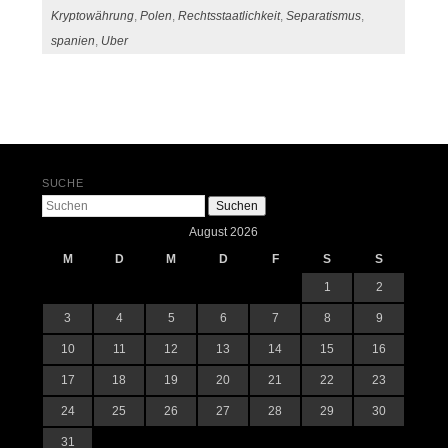
Kryptowährung
,
Polen
,
Rechtsstaatlichkeit
,
Separatismus
,
spanien
,
Uber
Beitrags-Navigation
SUCHE
Suchen
August 2026
M
D
M
D
F
S
S
1
2
3
4
5
6
7
8
9
10
11
12
13
14
15
16
17
18
19
20
21
22
23
24
25
26
27
28
29
30
31