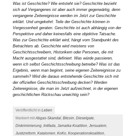
Was ist Geschichte? Wie entsteht sie? Geschichte bezieht
sich auf Vergangenes ist aber auch immer gegenwärtig, denn
vergangene Zeitereignisse werden im Jetzt zur Geschichte
erklärt. Und umgekehrt: Teile der Geschichte können in
Vergessenheit geraten. Geschichte ist auch abhängig von der
Perspektive und daher keinesfalls eine objektive Tatsache.
Was zur Geschichte erklärt wird, hängt vom Standpunkt des
Betrachters ab. Geschichte wird meistens von
Geschichtsschreibern, Historikern oder Personen, die mit
Macht ausgestattet sind, definiert. Was würde passieren,
wenn ich selbst Geschichtsschreibung betreibe? Was ist das
Ergebnis, wenn man beginnt, seine eigenen Zeitereignisse zu
sammeln? Wird die daraus entstehende Geschichte sich mit
der offiziellen Geschichtsschreibung decken? Werden
Zeitereignisse, die man im Jetzt aufzeichnet, in der eigenen
geschichtlichen Rückschau unwichtig sein?
Veröffentlicht in
Leben
Markiert mit
Abgas-Skandal
,
Bitcoin
,
Dieselgate
,
Diskriminierung
,
Intifada
,
Jamaika-Koalition
,
Jersualem
,
Justizreform
,
Katalonien
,
KoKo
,
Kooperationskoalition
,