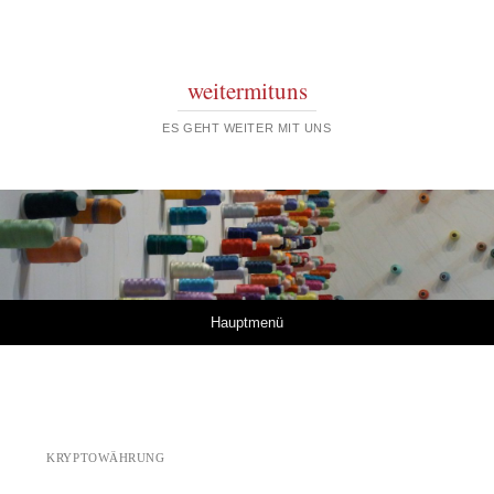
weitermituns
ES GEHT WEITER MIT UNS
Springe zum Inhalt
Hauptmenü
KRYPTOWÄHRUNG