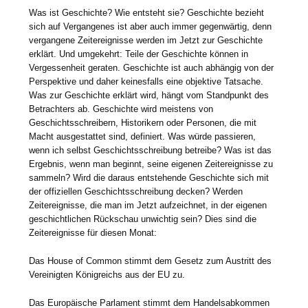
Was ist Geschichte? Wie entsteht sie? Geschichte bezieht
sich auf Vergangenes ist aber auch immer gegenwärtig, denn
vergangene Zeitereignisse werden im Jetzt zur Geschichte
erklärt. Und umgekehrt: Teile der Geschichte können in
Vergessenheit geraten. Geschichte ist auch abhängig von der
Perspektive und daher keinesfalls eine objektive Tatsache.
Was zur Geschichte erklärt wird, hängt vom Standpunkt des
Betrachters ab. Geschichte wird meistens von
Geschichtsschreibern, Historikern oder Personen, die mit
Macht ausgestattet sind, definiert. Was würde passieren,
wenn ich selbst Geschichtsschreibung betreibe? Was ist das
Ergebnis, wenn man beginnt, seine eigenen Zeitereignisse zu
sammeln? Wird die daraus entstehende Geschichte sich mit
der offiziellen Geschichtsschreibung decken? Werden
Zeitereignisse, die man im Jetzt aufzeichnet, in der eigenen
geschichtlichen Rückschau unwichtig sein? Dies sind die
Zeitereignisse für diesen Monat:
Das House of Common stimmt dem Gesetz zum Austritt des
Vereinigten Königreichs aus der EU zu.
Das Europäische Parlament stimmt dem Handelsabkommen